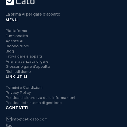
La prima AI per gare d'appalto
MENU
Piattaforma
Funzionalità
Agente AI
Dicono di noi
Blog
Trova gare e appalti
Analisi avanzata di gare
Glossario gare d'appalto
Richiedi demo
LINK UTILI
Termini e Condizioni
Privacy Policy
Politica di sicurezza delle informazioni
Politica del sistema di gestione
CONTATTI
info@get-cato.com