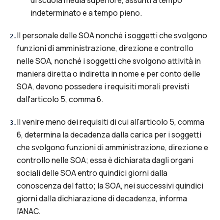
di scuola media superiore, assunti a tempo
indeterminato e a tempo pieno.
Il personale delle SOA nonché i soggetti che svolgono
2
.
funzioni di amministrazione, direzione e controllo
nelle SOA, nonché i soggetti che svolgono attività in
maniera diretta o indiretta in nome e per conto delle
SOA, devono possedere i requisiti morali previsti
dall'articolo 5, comma 6.
Il venire meno dei requisiti di cui all'articolo 5, comma
3
.
6, determina la decadenza dalla carica per i soggetti
che svolgono funzioni di amministrazione, direzione e
controllo nelle SOA; essa è dichiarata dagli organi
sociali delle SOA entro quindici giorni dalla
conoscenza del fatto; la SOA, nei successivi quindici
giorni dalla dichiarazione di decadenza, informa
l'ANAC.