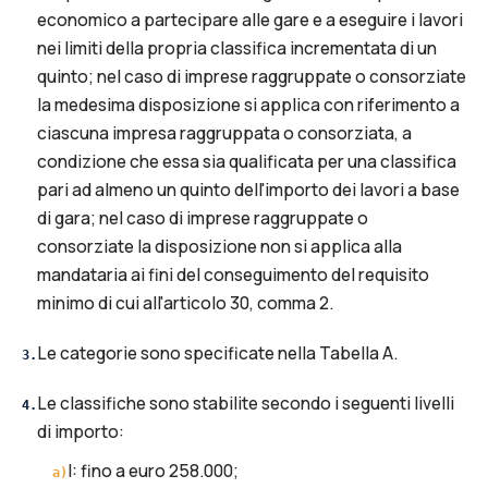
economico a partecipare alle gare e a eseguire i lavori
nei limiti della propria classifica incrementata di un
quinto; nel caso di imprese raggruppate o consorziate
la medesima disposizione si applica con riferimento a
ciascuna impresa raggruppata o consorziata, a
condizione che essa sia qualificata per una classifica
pari ad almeno un quinto dell'importo dei lavori a base
di gara; nel caso di imprese raggruppate o
consorziate la disposizione non si applica alla
mandataria ai fini del conseguimento del requisito
minimo di cui all'articolo 30, comma 2.
Le categorie sono specificate nella Tabella A.
3
.
Le classifiche sono stabilite secondo i seguenti livelli
4
.
di importo:
I: fino a euro 258.000;
a
)