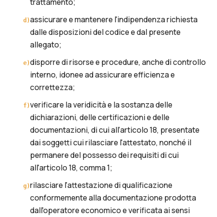
trattamento;
assicurare e mantenere l'indipendenza richiesta
d
)
dalle disposizioni del codice e dal presente
allegato;
disporre di risorse e procedure, anche di controllo
e
)
interno, idonee ad assicurare efficienza e
correttezza;
verificare la veridicità e la sostanza delle
f
)
dichiarazioni, delle certificazioni e delle
documentazioni, di cui all’articolo 18, presentate
dai soggetti cui rilasciare l'attestato, nonché il
permanere del possesso dei requisiti di cui
all'articolo 18, comma 1;
rilasciare l'attestazione di qualificazione
g
)
conformemente alla documentazione prodotta
dall'operatore economico e verificata ai sensi