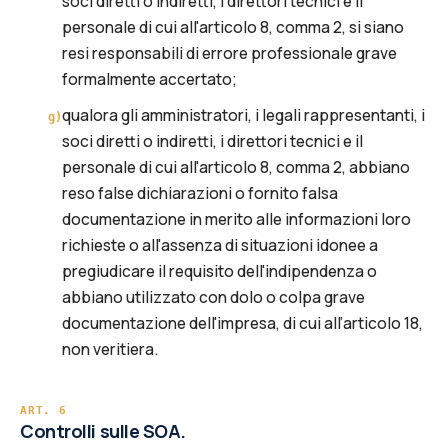
soci diretti o indiretti, i direttori tecnici e il
personale di cui all'articolo 8, comma 2, si siano
resi responsabili di errore professionale grave
formalmente accertato;
qualora gli amministratori, i legali rappresentanti, i
g
)
soci diretti o indiretti, i direttori tecnici e il
personale di cui all'articolo 8, comma 2, abbiano
reso false dichiarazioni o fornito falsa
documentazione in merito alle informazioni loro
richieste o all'assenza di situazioni idonee a
pregiudicare il requisito dell'indipendenza o
abbiano utilizzato con dolo o colpa grave
documentazione dell'impresa, di cui all’articolo 18,
non veritiera.
ART.
6
Controlli sulle SOA.