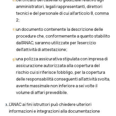
e
)
amministratori, legali rappresentanti, direttori
tecnici e del personale di cui all'articolo 8, comma
2;
un documento contenente la descrizione delle
f
)
procedure che, conformemente a quanto stabilito
dall'ANAC, saranno utilizzate per l'esercizio
dell'attività di attestazione;
una polizza assicurativa stipulata con impresa di
g
)
assicurazione autorizzata alla copertura del
rischio cui si riferisce l'obbligo, per la copertura
delle responsabilità conseguenti all'attività svolta,
avente massimale non inferiore a sei volte il
volume di affari prevedibile.
L'ANAC ai fini istruttori può chiedere ulteriori
3
.
informazioni e integrazioni alla documentazione