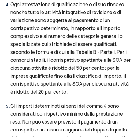
Ogni attestazione di qualificazione o di suo rinnovo
4
.
nonché tutte le attività integrative di revisione o di
variazione sono soggette al pagamento di un
corrispettivo determinato, in rapporto all'importo
complessivo e al numero delle categorie generali o
specializzate cui si richiede di essere qualificati,
secondo le formule di cui alla Tabella B - Parte I. Per i
consorzi stabili, il corrispettivo spettante alle SOA per
ciascuna attività è ridotto del 50 per cento; per le
imprese qualificate fino alla II classifica di importo, il
corrispettivo spettante alle SOA per ciascuna attività
è ridotto del 20 per cento.
Gli importi determinati ai sensi del comma 4 sono
5
.
considerati corrispettivo minimo della prestazione
resa. Non può essere previsto il pagamento di un
corrispettivo in misura maggiore del doppio di quello