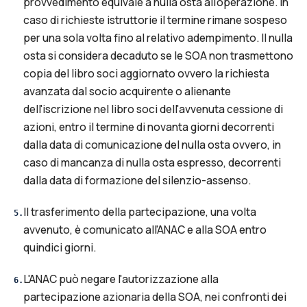
provvedimento equivale a nulla osta all'operazione. In
caso di richieste istruttorie il termine rimane sospeso
per una sola volta fino al relativo adempimento. Il nulla
osta si considera decaduto se le SOA non trasmettono
copia del libro soci aggiornato ovvero la richiesta
avanzata dal socio acquirente o alienante
dell'iscrizione nel libro soci dell'avvenuta cessione di
azioni, entro il termine di novanta giorni decorrenti
dalla data di comunicazione del nulla osta ovvero, in
caso di mancanza di nulla osta espresso, decorrenti
dalla data di formazione del silenzio-assenso.
Il trasferimento della partecipazione, una volta
5
.
avvenuto, è comunicato all'ANAC e alla SOA entro
quindici giorni.
L'ANAC può negare l'autorizzazione alla
6
.
partecipazione azionaria della SOA, nei confronti dei