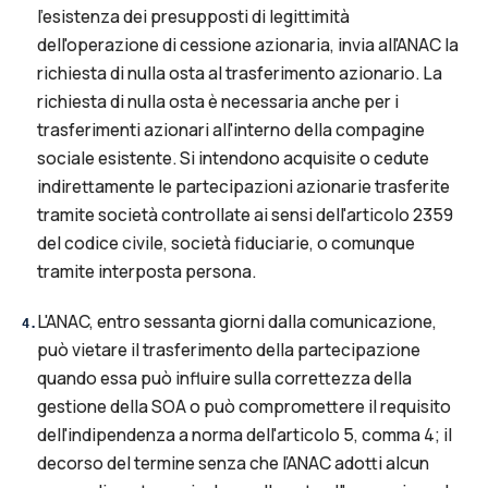
l'esistenza dei presupposti di legittimità
dell'operazione di cessione azionaria, invia all'ANAC la
richiesta di nulla osta al trasferimento azionario. La
richiesta di nulla osta è necessaria anche per i
trasferimenti azionari all'interno della compagine
sociale esistente. Si intendono acquisite o cedute
indirettamente le partecipazioni azionarie trasferite
tramite società controllate ai sensi dell'articolo 2359
del codice civile, società fiduciarie, o comunque
tramite interposta persona.
L'ANAC, entro sessanta giorni dalla comunicazione,
4
.
può vietare il trasferimento della partecipazione
quando essa può influire sulla correttezza della
gestione della SOA o può compromettere il requisito
dell'indipendenza a norma dell'articolo 5, comma 4; il
decorso del termine senza che l’ANAC adotti alcun