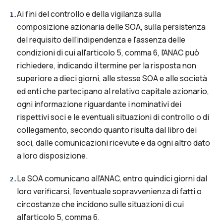
Ai fini del controllo e della vigilanza sulla
1
.
composizione azionaria delle SOA, sulla persistenza
del requisito dell'indipendenza e l'assenza delle
condizioni di cui all'articolo 5, comma 6, l'ANAC può
richiedere, indicando il termine per la risposta non
superiore a dieci giorni, alle stesse SOA e alle società
ed enti che partecipano al relativo capitale azionario,
ogni informazione riguardante i nominativi dei
rispettivi soci e le eventuali situazioni di controllo o di
collegamento, secondo quanto risulta dal libro dei
soci, dalle comunicazioni ricevute e da ogni altro dato
a loro disposizione.
Le SOA comunicano all'ANAC, entro quindici giorni dal
2
.
loro verificarsi, l'eventuale sopravvenienza di fatti o
circostanze che incidono sulle situazioni di cui
all'articolo 5, comma 6.