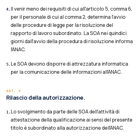
Il venir meno dei requisiti di cui all'articolo 5, comma 6,
4
.
per il personale di cui al comma 2, determina l'avvio
delle procedure di legge per la risoluzione del
rapporto di lavoro subordinato. La SOA nei quindici
giorni dall'avvio della procedura di risoluzione informa
l'ANAC.
Le SOA devono disporre di attrezzatura informatica
5
.
per la comunicazione delle informazioni all’ANAC.
ART.
9
Rilascio della autorizzazione.
Lo svolgimento da parte delle SOA dell'attività di
1
.
attestazione della qualificazione ai sensi del presente
titolo è subordinato alla autorizzazione dell'ANAC.