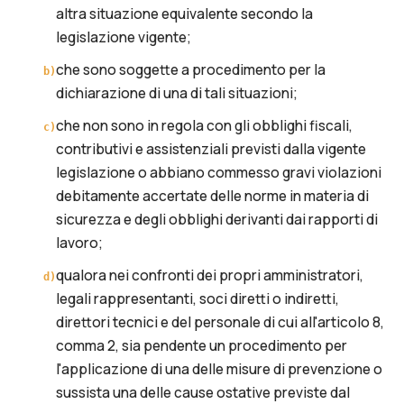
altra situazione equivalente secondo la
legislazione vigente;
che sono soggette a procedimento per la
b
)
dichiarazione di una di tali situazioni;
che non sono in regola con gli obblighi fiscali,
c
)
contributivi e assistenziali previsti dalla vigente
legislazione o abbiano commesso gravi violazioni
debitamente accertate delle norme in materia di
sicurezza e degli obblighi derivanti dai rapporti di
lavoro;
qualora nei confronti dei propri amministratori,
d
)
legali rappresentanti, soci diretti o indiretti,
direttori tecnici e del personale di cui all'articolo 8,
comma 2, sia pendente un procedimento per
l'applicazione di una delle misure di prevenzione o
sussista una delle cause ostative previste dal