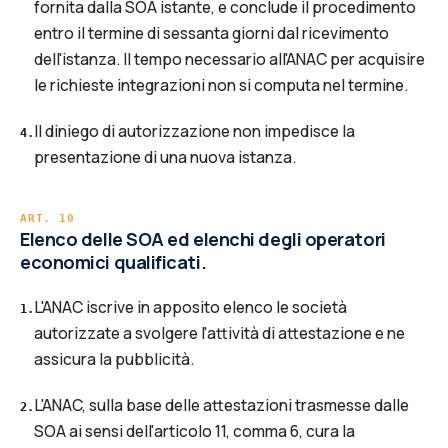
fornita dalla SOA istante, e conclude il procedimento
entro il termine di sessanta giorni dal ricevimento
dell'istanza. Il tempo necessario all'ANAC per acquisire
le richieste integrazioni non si computa nel termine.
Il diniego di autorizzazione non impedisce la
4
.
presentazione di una nuova istanza.
ART.
10
Elenco delle SOA ed elenchi degli operatori
economici qualificati.
L'ANAC iscrive in apposito elenco le società
1
.
autorizzate a svolgere l'attività di attestazione e ne
assicura la pubblicità.
L'ANAC, sulla base delle attestazioni trasmesse dalle
2
.
SOA ai sensi dell'articolo 11, comma 6, cura la