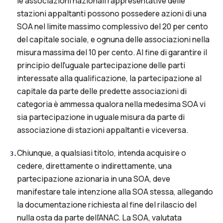
le associazioni nazionali rappresentative delle
stazioni appaltanti possono possedere azioni di una
SOA nel limite massimo complessivo del 20 per cento
del capitale sociale, e ognuna delle associazioni nella
misura massima del 10 per cento. Al fine di garantire il
principio dell'uguale partecipazione delle parti
interessate alla qualificazione, la partecipazione al
capitale da parte delle predette associazioni di
categoria è ammessa qualora nella medesima SOA vi
sia partecipazione in uguale misura da parte di
associazione di stazioni appaltanti e viceversa.
Chiunque, a qualsiasi titolo, intenda acquisire o
3
.
cedere, direttamente o indirettamente, una
partecipazione azionaria in una SOA, deve
manifestare tale intenzione alla SOA stessa, allegando
la documentazione richiesta al fine del rilascio del
nulla osta da parte dell’ANAC. La SOA, valutata