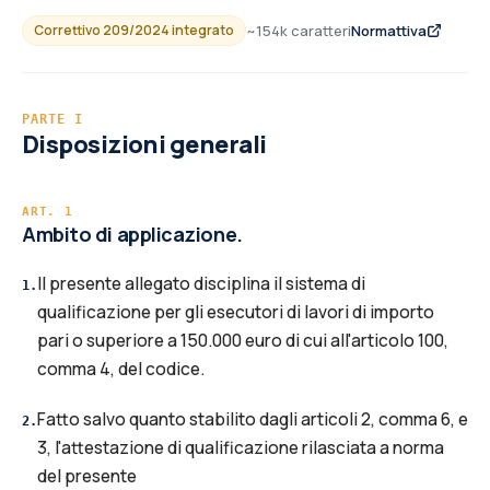
~
154
k caratteri
Normattiva
Correttivo 209/2024 integrato
PARTE
I
Disposizioni generali
ART.
1
Ambito di applicazione.
Il presente allegato disciplina il sistema di
1
.
qualificazione per gli esecutori di lavori di importo
pari o superiore a 150.000 euro di cui all'articolo 100,
comma 4, del codice.
Fatto salvo quanto stabilito dagli articoli 2, comma 6, e
2
.
3, l'attestazione di qualificazione rilasciata a norma
del presente