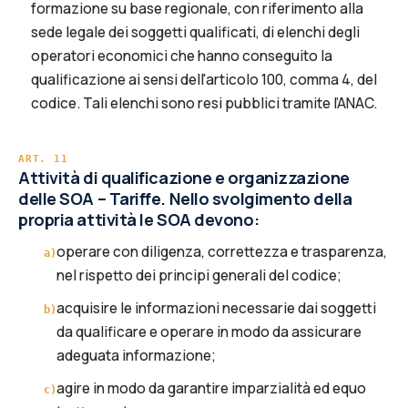
formazione su base regionale, con riferimento alla
sede legale dei soggetti qualificati, di elenchi degli
operatori economici che hanno conseguito la
qualificazione ai sensi dell'articolo 100, comma 4, del
codice. Tali elenchi sono resi pubblici tramite l’ANAC.
ART.
11
Attività di qualificazione e organizzazione
delle SOA – Tariffe. Nello svolgimento della
propria attività le SOA devono:
operare con diligenza, correttezza e trasparenza,
a
)
nel rispetto dei principi generali del codice;
acquisire le informazioni necessarie dai soggetti
b
)
da qualificare e operare in modo da assicurare
adeguata informazione;
agire in modo da garantire imparzialità ed equo
c
)