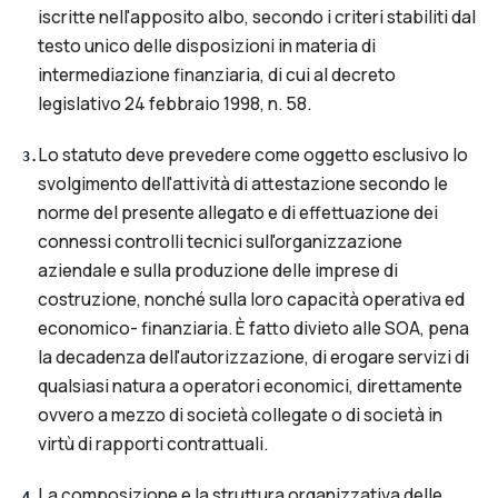
iscritte nell'apposito albo, secondo i criteri stabiliti dal
testo unico delle disposizioni in materia di
intermediazione finanziaria, di cui al decreto
legislativo 24 febbraio 1998, n. 58.
Lo statuto deve prevedere come oggetto esclusivo lo
3
.
svolgimento dell'attività di attestazione secondo le
norme del presente allegato e di effettuazione dei
connessi controlli tecnici sull'organizzazione
aziendale e sulla produzione delle imprese di
costruzione, nonché sulla loro capacità operativa ed
economico- finanziaria. È fatto divieto alle SOA, pena
la decadenza dell'autorizzazione, di erogare servizi di
qualsiasi natura a operatori economici, direttamente
ovvero a mezzo di società collegate o di società in
virtù di rapporti contrattuali.
La composizione e la struttura organizzativa delle
4
.