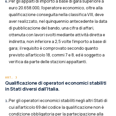
Per gli appalti di importo a base di gara superiore a
6
.
euro 20.658.000, l'operatore economico, oltre alla
qualificazione conseguita nella classifica VIII, deve
aver realizzato, nel quinquennio antecedente la data
di pubblicazione del bando, una cifra di affari,
ottenuta con lavori svolti mediante attività diretta e
indiretta, non inferiore a 2,5 volte l'importo a base di
gara; il requisito è comprovato secondo quanto
previsto all'articolo 18, commi 7 e 8, ed è soggetto a
verifica da parte delle stazioni appaltanti.
ART.
3
Qualificazione di operatori economici stabiliti
in Stati diversi dall'Italia.
Per gli operatori economici stabiliti negli altri Stati di
1
.
cui all'articolo 69 del codice la qualificazione non è
condizione obbligatoria per la partecipazione alla