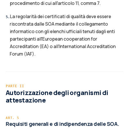
procedimento di cui all'articolo 11, comma 7.
La regolarità dei certificati di qualità deve essere
5
.
riscontrata dalle SOA mediante il collegamento
informatico con gli elenchi ufficiali tenuti dagli enti
partecipanti all'European cooperation for
Accreditation (EA) o all’International Accreditation
Forum (IAF).
PARTE
II
Autorizzazione degli organismi di
attestazione
ART.
5
Requisiti generali e di indipendenza delle SOA.