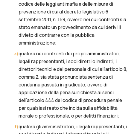
codice delle leggi antimafia e delle misure di
prevenzione di cui al decreto legislativo 6
settembre 2011, n. 159, ovvero nei cui confronti sia
stato emanato un provvedimento da cui derivi il
divieto di contrarre con la pubblica
amministrazione;
qualora nei confronti dei propri amministratori,
e
)
legali rappresentanti, i soci diretti o indiretti, i
direttori tecnici e del personale di cui all'articolo 8,
comma 2, sia stata pronunciata sentenza di
condanna passata in giudicato, ovvero di
applicazione della pena su richiesta ai sensi
dell'articolo 444 del codice di procedura penale
per qualsiasi reato che incida sulla affidabilità
morale o professionale, o per delitti finanziari;
qualora gli amministratori, i legali rappresentanti, i
f
)