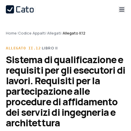
Home
/
Codice Appalti
/
Allegati
/
Allegato II.12
·
LIBRO
II
ALLEGATO
II.12
Sistema di qualificazione e
requisiti per gli esecutori di
lavori. Requisiti per la
partecipazione alle
procedure di affidamento
dei servizi di ingegneria e
architettura