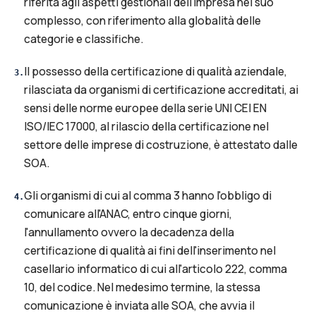
riferita agli aspetti gestionali dell'impresa nel suo
complesso, con riferimento alla globalità delle
categorie e classifiche.
Il possesso della certificazione di qualità aziendale,
3
.
rilasciata da organismi di certificazione accreditati, ai
sensi delle norme europee della serie UNI CEI EN
ISO/IEC 17000, al rilascio della certificazione nel
settore delle imprese di costruzione, è attestato dalle
SOA.
Gli organismi di cui al comma 3 hanno l'obbligo di
4
.
comunicare all'ANAC, entro cinque giorni,
l'annullamento ovvero la decadenza della
certificazione di qualità ai fini dell'inserimento nel
casellario informatico di cui all'articolo 222, comma
10, del codice. Nel medesimo termine, la stessa
comunicazione è inviata alle SOA, che avvia il