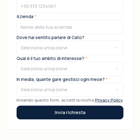
Azienda
*
Dove hai sentito parlare di Cato?
Seleziona un'opzione
Qual è il tuo ambito di interesse?
*
Seleziona un'opzione
In media, quante gare gestisci ogni mese?
*
Seleziona un'opzione
Inviando questo form, accetti la nostra
Privacy Policy
.
Invia richiesta