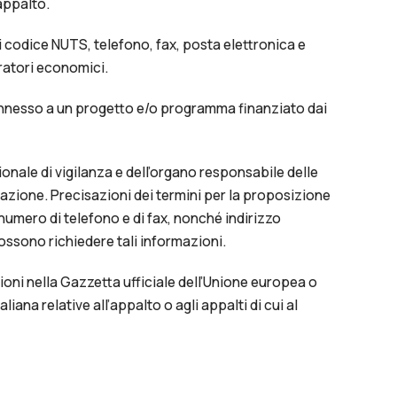
appalto.
 codice NUTS, telefono, fax, posta elettronica e
eratori economici.
onnesso a un progetto e/o programma finanziato dai
onale di vigilanza e dell’organo responsabile delle
iazione. Precisazioni dei termini per la proposizione
 numero di telefono e di fax, nonché indirizzo
possono richiedere tali informazioni.
ioni nella Gazzetta ufficiale dell’Unione europea o
liana relative all’appalto o agli appalti di cui al