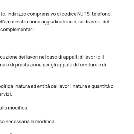
sto, indirizzo comprensivo di codice NUTS, telefono,
ell’amministrazione aggiudicatrice e, se diverso, del
ni complementari.
uzione dei lavori nel caso di appalti di lavori o il
 o di prestazione per gli appalti di forniture e di
ifica: natura ed entità dei lavori, natura e quantità o
rvizi.
alla modifica.
so necessaria la modifica.