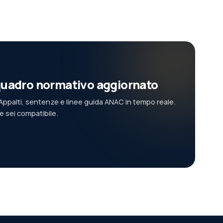
l quadro normativo aggiornato
ppalti, sentenze e linee guida ANAC in tempo reale.
se sei compatibile.