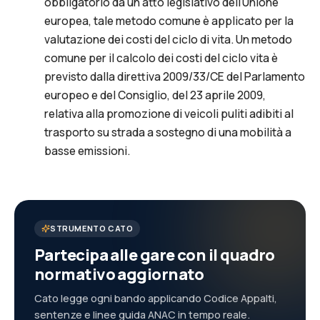
obbligatorio da un atto legislativo dell'Unione
europea, tale metodo comune è applicato per la
valutazione dei costi del ciclo di vita. Un metodo
comune per il calcolo dei costi del ciclo vita è
previsto dalla direttiva 2009/33/CE del Parlamento
europeo e del Consiglio, del 23 aprile 2009,
relativa alla promozione di veicoli puliti adibiti al
trasporto su strada a sostegno di una mobilità a
basse emissioni.
STRUMENTO CATO
Partecipa alle gare con il quadro
normativo aggiornato
Cato legge ogni bando applicando Codice Appalti,
sentenze e linee guida ANAC in tempo reale.