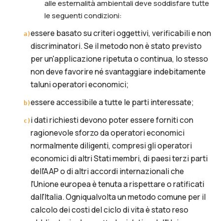
alle esternalità ambientali deve soddisfare tutte
le seguenti condizioni:
essere basato su criteri oggettivi, verificabili e non
a
)
discriminatori. Se il metodo non è stato previsto
per un'applicazione ripetuta o continua, lo stesso
non deve favorire né svantaggiare indebitamente
taluni operatori economici;
essere accessibile a tutte le parti interessate;
b
)
i dati richiesti devono poter essere forniti con
c
)
ragionevole sforzo da operatori economici
normalmente diligenti, compresi gli operatori
economici di altri Stati membri, di paesi terzi parti
dell'AAP o di altri accordi internazionali che
l'Unione europea è tenuta a rispettare o ratificati
dall'Italia. Ogniqualvolta un metodo comune per il
calcolo dei costi del ciclo di vita è stato reso