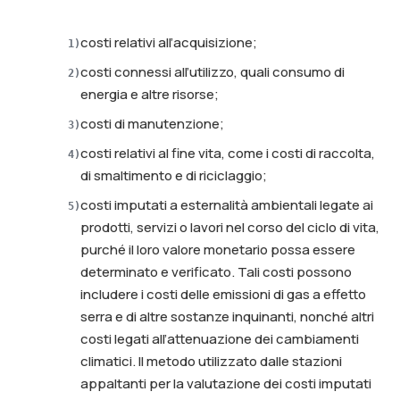
costi relativi all’acquisizione;
1
)
costi connessi all’utilizzo, quali consumo di
2
)
energia e altre risorse;
costi di manutenzione;
3
)
costi relativi al fine vita, come i costi di raccolta,
4
)
di smaltimento e di riciclaggio;
costi imputati a esternalità ambientali legate ai
5
)
prodotti, servizi o lavori nel corso del ciclo di vita,
purché il loro valore monetario possa essere
determinato e verificato. Tali costi possono
includere i costi delle emissioni di gas a effetto
serra e di altre sostanze inquinanti, nonché altri
costi legati all’attenuazione dei cambiamenti
climatici. Il metodo utilizzato dalle stazioni
appaltanti per la valutazione dei costi imputati