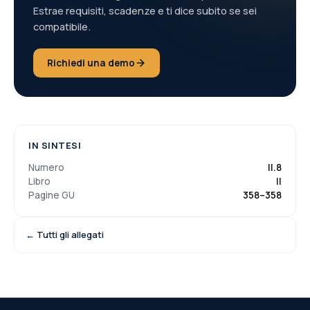
Estrae requisiti, scadenze e ti dice subito se sei
compatibile.
Richiedi una demo
IN SINTESI
Numero
II.8
Libro
II
Pagine GU
358
–
358
← Tutti gli allegati