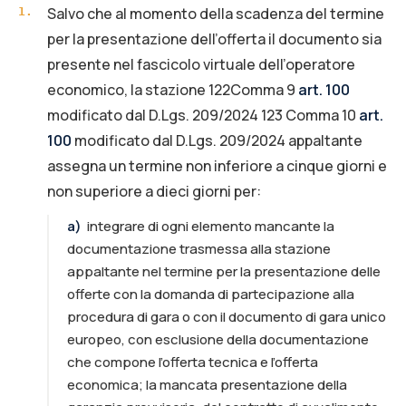
Salvo che al momento della scadenza del termine
1
.
per la presentazione dell’offerta il documento sia
presente nel fascicolo virtuale dell’operatore
economico, la stazione 122Comma 9
art. 100
modificato dal D.Lgs. 209/2024 123 Comma 10
art.
100
modificato dal D.Lgs. 209/2024 appaltante
assegna un termine non inferiore a cinque giorni e
non superiore a dieci giorni per:
a
)
integrare di ogni elemento mancante la
documentazione trasmessa alla stazione
appaltante nel termine per la presentazione delle
offerte con la domanda di partecipazione alla
procedura di gara o con il documento di gara unico
europeo, con esclusione della documentazione
che compone l’offerta tecnica e l’offerta
economica; la mancata presentazione della