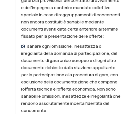
garanzia provvisoria, del contratto di avvalimento
e dell’impegno a conferire mandato collettivo
speciale in caso di raggruppamenti di concorrenti
non ancora costituiti è sanabile mediante
documenti aventi data certa anteriore al termine
fissato per la presentazione delle offerte;
b
)
sanare ogni omissione, inesattezza o
irregolarità della domanda di partecipazione, del
documento di gara unico europeo e di ogni altro
documento richiesto dalla stazione appaltante
per la partecipazione alla procedura di gara, con
esclusione della documentazione che compone
l’offerta tecnica e l’offerta economica. Non sono
sanabili le omissioni, inesattezze e irregolarità che
rendono assolutamente incerta l’identità del
concorrente.