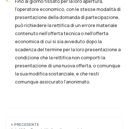
Fino al giorno fissato per la loro apertura,
4
.
l’operatore economico, con le stesse modalità di
presentazione della domanda di partecipazione,
può richiedere la rettifica di un errore materiale
contenuto nell’offerta tecnica o nell’offerta
economica di cui si sia avveduto dopo la
scadenza del termine per la loro presentazione a
condizione che la rettifica non comporti la
presentazione di una nuova offerta, o comunque
la sua modifica sostanziale, e che resti
comunque assicurato l’anonimato.
PRECEDENTE