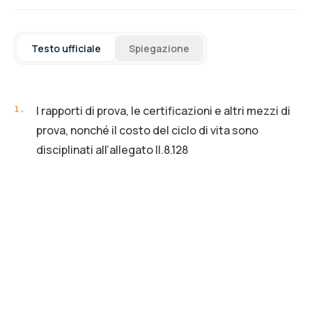
Testo ufficiale
Spiegazione
I rapporti di prova, le certificazioni e altri mezzi di
1
.
prova, nonché il costo del ciclo di vita sono
disciplinati all’allegato II.8.128