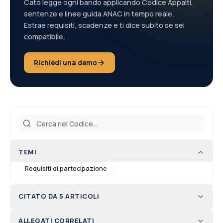
Cato legge ogni bando applicando Codice Appalti,
sentenze e linee guida ANAC in tempo reale.
Estrae requisiti, scadenze e ti dice subito se sei
compatibile.
Richiedi una demo
TEMI
Requisiti di partecipazione
CITATO DA 5 ARTICOLI
ALLEGATI CORRELATI