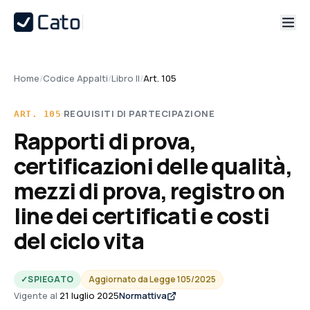
Home
/
Codice Appalti
/
Libro II
/
Art. 105
·
REQUISITI DI PARTECIPAZIONE
ART.
105
Rapporti di prova,
certificazioni delle qualità,
mezzi di prova, registro on
line dei certificati e costi
del ciclo vita
✓
SPIEGATO
Aggiornato da
Legge 105/2025
Vigente al
21 luglio 2025
Normattiva