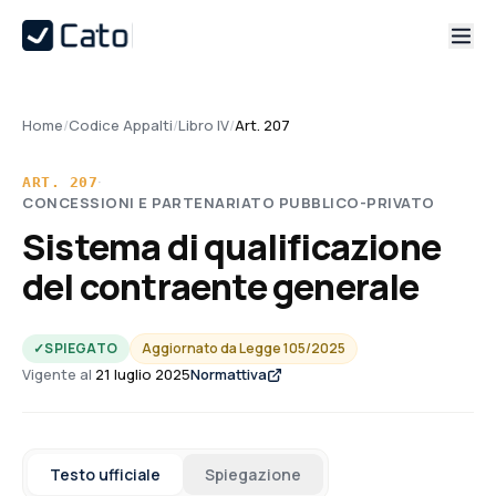
Home
/
Codice Appalti
/
Libro IV
/
Art. 207
·
ART.
207
CONCESSIONI E PARTENARIATO PUBBLICO-PRIVATO
Sistema di qualificazione
del contraente generale
✓
SPIEGATO
Aggiornato da
Legge 105/2025
Vigente al
21 luglio 2025
Normattiva
Testo ufficiale
Spiegazione