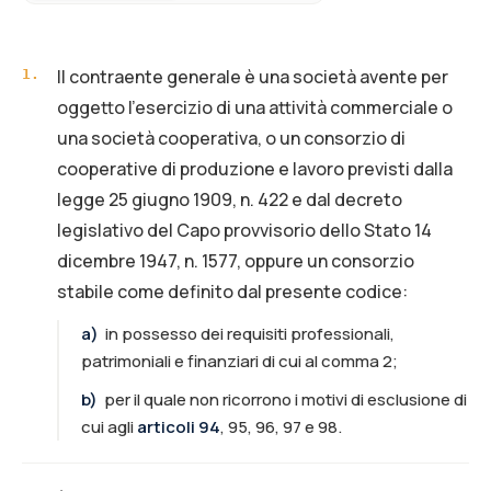
Il contraente generale è una società avente per
1
.
oggetto l’esercizio di una attività commerciale o
una società cooperativa, o un consorzio di
cooperative di produzione e lavoro previsti dalla
legge 25 giugno 1909, n. 422 e dal decreto
legislativo del Capo provvisorio dello Stato 14
dicembre 1947, n. 1577, oppure un consorzio
stabile come definito dal presente codice:
a
)
in possesso dei requisiti professionali,
patrimoniali e finanziari di cui al comma 2;
b
)
per il quale non ricorrono i motivi di esclusione di
cui agli
articoli 94
, 95, 96, 97 e 98.