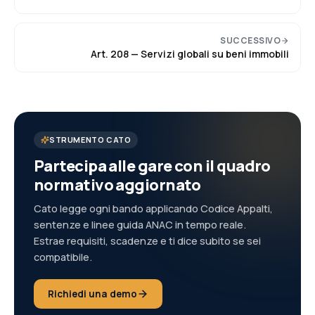
SUCCESSIVO
Art.
208
—
Servizi globali su beni immobili
STRUMENTO CATO
Partecipa alle gare con il quadro
normativo aggiornato
Cato legge ogni bando applicando Codice Appalti,
sentenze e linee guida ANAC in tempo reale.
Estrae requisiti, scadenze e ti dice subito se sei
compatibile.
Richiedi una demo