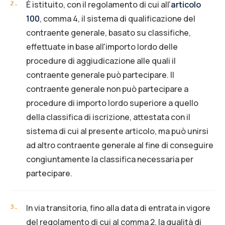
È istituito, con il regolamento di cui all’
articolo
2
.
100
, comma 4, il sistema di qualificazione del
contraente generale, basato su classifiche,
effettuate in base all'importo lordo delle
procedure di aggiudicazione alle quali il
contraente generale può partecipare. Il
contraente generale non può partecipare a
procedure di importo lordo superiore a quello
della classifica di iscrizione, attestata con il
sistema di cui al presente articolo, ma può unirsi
ad altro contraente generale al fine di conseguire
congiuntamente la classifica necessaria per
partecipare.
In via transitoria, fino alla data di entrata in vigore
3
.
del regolamento di cui al comma 2, la qualità di