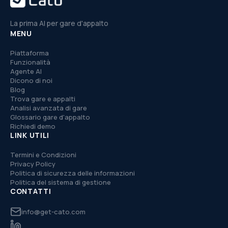
La prima AI per gare d'appalto
MENU
Piattaforma
Funzionalità
Agente AI
Dicono di noi
Blog
Trova gare e appalti
Analisi avanzata di gare
Glossario gare d'appalto
Richiedi demo
LINK UTILI
Termini e Condizioni
Privacy Policy
Politica di sicurezza delle informazioni
Politica del sistema di gestione
CONTATTI
info@get-cato.com