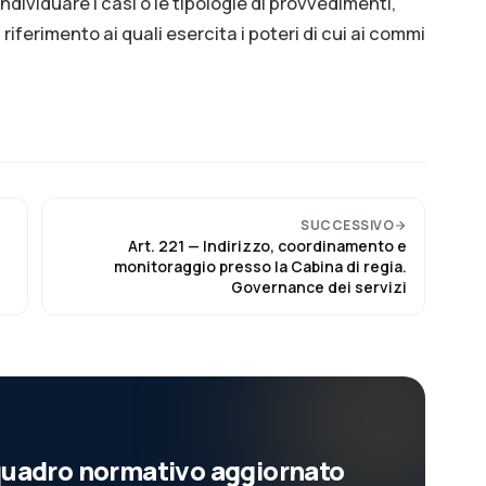
dividuare i casi o le tipologie di provvedimenti,
riferimento ai quali esercita i poteri di cui ai commi
SUCCESSIVO
Art.
221
—
Indirizzo, coordinamento e
monitoraggio presso la Cabina di regia.
Governance dei servizi
l quadro normativo aggiornato