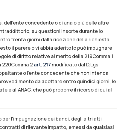
, dell’ente concedente o di una o più delle altre
ntraddittorio, su questioni insorte durante lo
tro trenta giorni dalla ricezione della richiesta.
sto il parere o vi abbia aderito lo può impugnare
ole di diritto relative al merito della 219Comma 1
024 220Comma 2
art. 217
modificato dal D.Lgs.
ppaltante o l’ente concedente che non intenda
rovvedimento da adottare entro quindici giorni, le
te e all’ANAC, che può proporre il ricorso di cui al
o per l'impugnazione dei bandi, degli altri atti
 contratti di rilevante impatto, emessi da qualsiasi