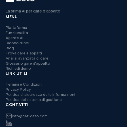
La prima AI per gare d'appalto
MENU
Piattaforma
Funzionalità
Agente AI
Dicono di noi
Blog
Trova gare e appalti
Analisi avanzata di gare
Glossario gare d'appalto
Richiedi demo
LINK UTILI
Termini e Condizioni
Privacy Policy
Politica di sicurezza delle informazioni
Politica del sistema di gestione
CONTATTI
info@get-cato.com