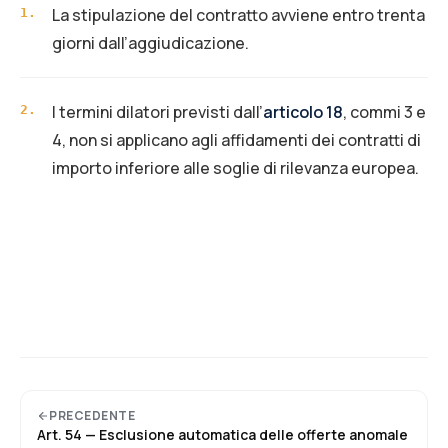
La stipulazione del contratto avviene entro trenta
1
.
giorni dall’aggiudicazione.
I termini dilatori previsti dall’
articolo 18
, commi 3 e
2
.
4, non si applicano agli affidamenti dei contratti di
importo inferiore alle soglie di rilevanza europea.
PRECEDENTE
Art.
54
—
Esclusione automatica delle offerte anomale