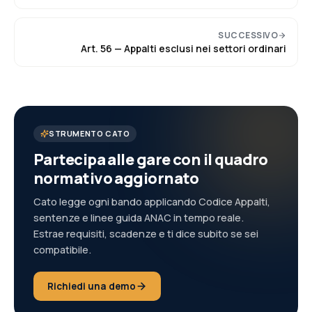
SUCCESSIVO
Art.
56
—
Appalti esclusi nei settori ordinari
STRUMENTO CATO
Partecipa alle gare con il quadro
normativo aggiornato
Cato legge ogni bando applicando Codice Appalti,
sentenze e linee guida ANAC in tempo reale.
Estrae requisiti, scadenze e ti dice subito se sei
compatibile.
Richiedi una demo