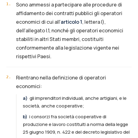
Sono ammessi a partecipare alle procedure di
1
.
affidamento dei contratti pubblici gli operatori
economici di cui all’
articolo 1
, lettera l),
dell’allegato I.1, nonché gli operatori economici
stabiliti in altri Stati membri, costituiti
conformemente alla legislazione vigente nei
rispettivi Paesi.
Rientrano nella definizione di operatori
2
.
economici:
a
)
gli imprenditori individuali, anche artigiani, e le
società, anche cooperative;
b
)
i consorzi fra società cooperative di
produzione e lavoro costituiti a norma della legge
25 giugno 1909, n. 422 e del decreto legislativo del