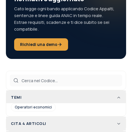
Cato legge ogni bando applicando Codice Appalti,
sentenze e linee guida ANAC in tempo reale.
Estrae requisiti, scadenze e ti dice subito se sei
compatibile.
Richiedi una demo
TEMI
Operatori economici
CITA 4 ARTICOLI