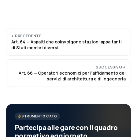
PRECEDENTE
Art.
64
—
Appalti che coinvolgono stazioni appaltanti
di Stati membri diversi
SUCCESSIVO
Art.
66
—
Operatori economici per l’affidamento dei
servizi di architettura e di ingegneria
STRUMENTO CATO
Partecipa alle gare con il quadro
normativo aggiornato