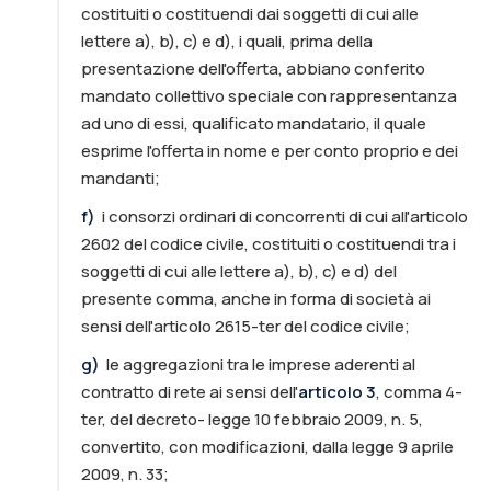
costituiti o costituendi dai soggetti di cui alle
lettere a), b), c) e d), i quali, prima della
presentazione dell'offerta, abbiano conferito
mandato collettivo speciale con rappresentanza
ad uno di essi, qualificato mandatario, il quale
esprime l'offerta in nome e per conto proprio e dei
mandanti;
f
)
i consorzi ordinari di concorrenti di cui all'articolo
2602 del codice civile, costituiti o costituendi tra i
soggetti di cui alle lettere a), b), c) e d) del
presente comma, anche in forma di società ai
sensi dell'articolo 2615-ter del codice civile;
g
)
le aggregazioni tra le imprese aderenti al
contratto di rete ai sensi dell'
articolo 3
, comma 4-
ter, del decreto- legge 10 febbraio 2009, n. 5,
convertito, con modificazioni, dalla legge 9 aprile
2009, n. 33;