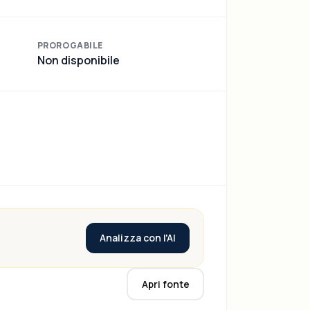
PROROGABILE
Non disponibile
Analizza con l'AI
Apri fonte