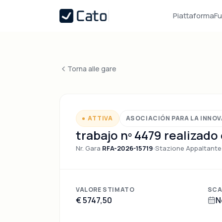
Piattaforma
Fu
Torna alle gare
ATTIVA
ASOCIACIÓN PARA LA INNO
trabajo nº 4479 realizado
Nr. Gara
RFA-2026-15719
Stazione Appaltante
VALORE STIMATO
SCA
€ 5747,50
N