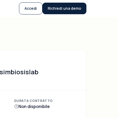
Accedi
Richiedi una demo
osimbiosislab
DURATA CONTRATTO
Non disponibile