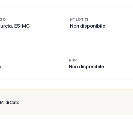
GO
N° LOTTI
urcia, ES-MC
Non disponibile
RUP
a
Non disponibile
'AI di Cato.