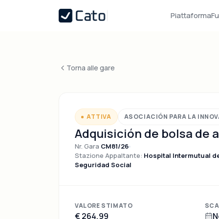
Piattaforma
Fu
Torna alle gare
ATTIVA
ASOCIACIÓN PARA LA INNO
Adquisición de bolsa de 
Nr. Gara
CM81/26
Stazione Appaltante:
Hospital Intermutual 
Seguridad Social
VALORE STIMATO
SCA
€ 264,99
N