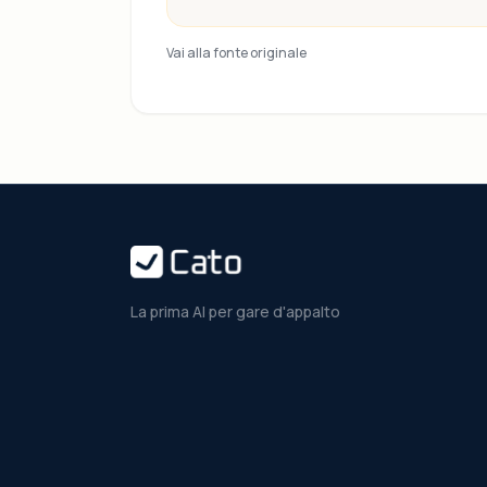
Vai alla fonte originale
La prima AI per gare d'appalto