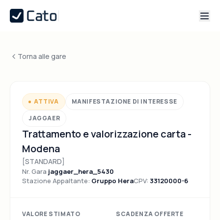
Torna alle gare
ATTIVA
MANIFESTAZIONE DI INTERESSE
JAGGAER
Trattamento e valorizzazione carta -
Modena
[STANDARD]
Nr. Gara
jaggaer_hera_5430
Stazione Appaltante:
Gruppo Hera
CPV:
33120000-6
VALORE STIMATO
SCADENZA OFFERTE