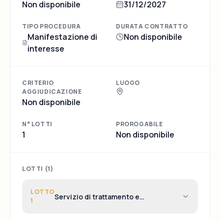
Non disponibile
31/12/2027
TIPO PROCEDURA
DURATA CONTRATTO
Manifestazione di
Non disponibile
interesse
CRITERIO
LUOGO
AGGIUDICAZIONE
Non disponibile
N° LOTTI
PROROGABILE
1
Non disponibile
LOTTI (
1
)
LOTTO
Servizio di trattamento e
1
valorizzazione di rifiuti a base
cellulosica costituiti da “materiale da