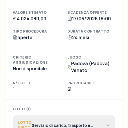
VALORE STIMATO
SCADENZA OFFERTE
€ 4.024.080,00
17/06/2026 16:00
TIPO PROCEDURA
DURATA CONTRATTO
aperta
24 mesi
CRITERIO
LUOGO
AGGIUDICAZIONE
Padova (Padova)
Non disponibile
Veneto
N° LOTTI
PROROGABILE
1
Sì
LOTTI (
1
)
LOTTO
Servizio di carico, trasporto e
UNICO