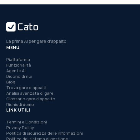
La prima AI per gare d'appalto
MENU
Piattaforma
Funzionalità
Agente AI
Dicono di noi
Blog
Trova gare e appalti
Analisi avanzata di gare
Glossario gare d'appalto
Richiedi demo
LINK UTILI
Termini e Condizioni
Privacy Policy
Politica di sicurezza delle informazioni
Politica del sistema di gestione