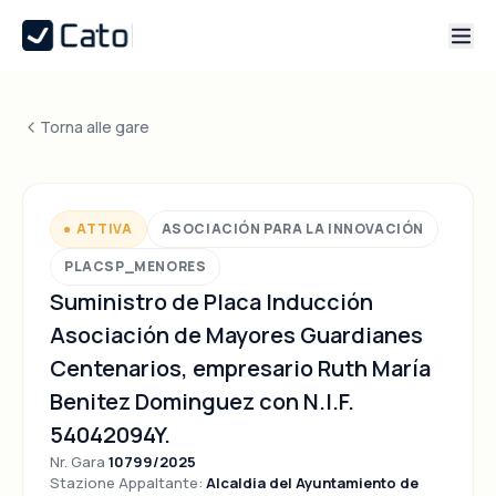
Torna alle gare
ATTIVA
ASOCIACIÓN PARA LA INNOVACIÓN
PLACSP_MENORES
Suministro de Placa Inducción
Asociación de Mayores Guardianes
Centenarios, empresario Ruth María
Benitez Dominguez con N.I.F.
54042094Y.
Nr. Gara
10799/2025
Stazione Appaltante:
Alcaldia del Ayuntamiento de