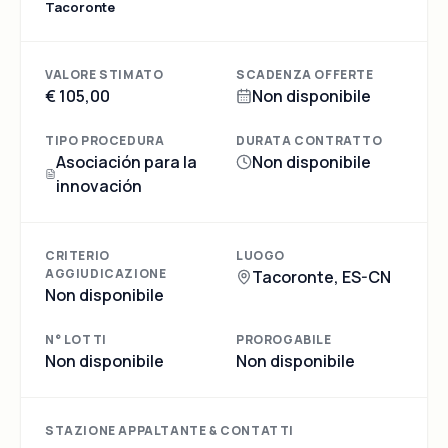
Tacoronte
VALORE STIMATO
SCADENZA OFFERTE
€ 105,00
Non disponibile
TIPO PROCEDURA
DURATA CONTRATTO
Asociación para la
Non disponibile
innovación
CRITERIO
LUOGO
AGGIUDICAZIONE
Tacoronte, ES-CN
Non disponibile
N° LOTTI
PROROGABILE
Non disponibile
Non disponibile
STAZIONE APPALTANTE & CONTATTI