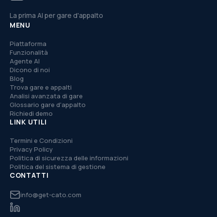
La prima AI per gare d'appalto
MENU
Piattaforma
Funzionalità
Agente AI
Dicono di noi
Blog
Trova gare e appalti
Analisi avanzata di gare
Glossario gare d'appalto
Richiedi demo
LINK UTILI
Termini e Condizioni
Privacy Policy
Politica di sicurezza delle informazioni
Politica del sistema di gestione
CONTATTI
info@get-cato.com