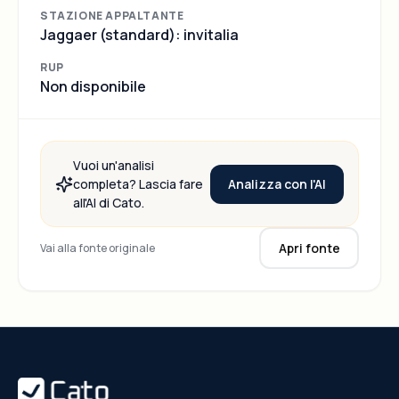
STAZIONE APPALTANTE
Jaggaer (standard): invitalia
RUP
Non disponibile
Vuoi un'analisi
Analizza con l'AI
completa? Lascia fare
all'AI di Cato.
Apri fonte
Vai alla fonte originale