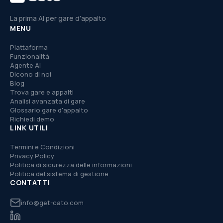
La prima AI per gare d'appalto
MENU
Piattaforma
Funzionalità
Agente AI
Dicono di noi
Blog
Trova gare e appalti
Analisi avanzata di gare
Glossario gare d'appalto
Richiedi demo
LINK UTILI
Termini e Condizioni
Privacy Policy
Politica di sicurezza delle informazioni
Politica del sistema di gestione
CONTATTI
info@get-cato.com