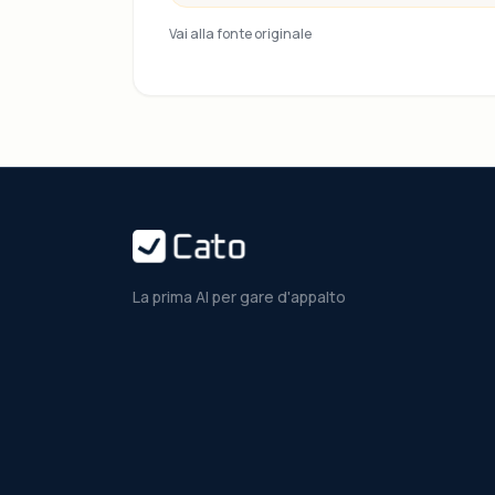
Vai alla fonte originale
La prima AI per gare d'appalto