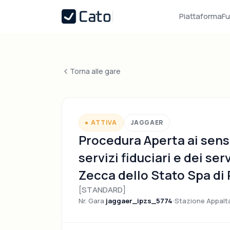
Piattaforma
Fu
Torna alle gare
ATTIVA
JAGGAER
Procedura Aperta ai sensi 
servizi fiduciari e dei ser
Zecca dello Stato Spa di
[STANDARD]
Nr. Gara
jaggaer_ipzs_5774
Stazione Appalt