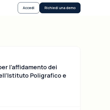
Accedi
Richiedi una demo
 per l’affidamento dei
ell’Istituto Poligrafico e