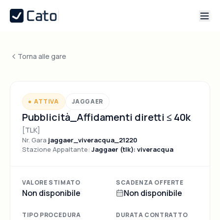
Torna alle gare
ATTIVA
JAGGAER
Pubblicità_Affidamenti diretti ≤ 40k
[TLK]
Nr. Gara
jaggaer_viveracqua_21220
Stazione Appaltante:
Jaggaer (tlk): viveracqua
VALORE STIMATO
SCADENZA OFFERTE
Non disponibile
Non disponibile
TIPO PROCEDURA
DURATA CONTRATTO