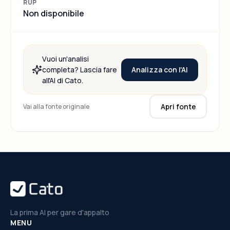
RUP
Non disponibile
Vuoi un'analisi
Analizza con l'AI
completa? Lascia fare
all'AI di Cato.
Apri fonte
Vai alla fonte originale
La prima AI per gare d'appalto
MENU