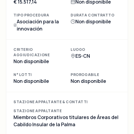
€ 15.517,14
Non disponibile
TIPO PROCEDURA
DURATA CONTRATTO
Asociación para la
Non disponibile
innovación
CRITERIO
LUOGO
AGGIUDICAZIONE
ES-CN
Non disponibile
N° LOTTI
PROROGABILE
Non disponibile
Non disponibile
STAZIONE APPALTANTE & CONTATTI
STAZIONE APPALTANTE
Miembros Corporativos titulares de Áreas del
Cabildo Insular de la Palma