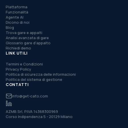
Piattaforma
Funzionalità
Agente AI
Dicono di noi
Blog
Trova gare e appalti
Analisi avanzata di gare
Glossario gare d'appalto
Richiedi demo
LINK UTILI
Termini e Condizioni
Privacy Policy
Politica di sicurezza delle informazioni
Politica del sistema di gestione
CONTATTI
info@get-cato.com
AZMB Srl, P.IVA 14368300969
Corso Indipendenza 5 - 20129 Milano