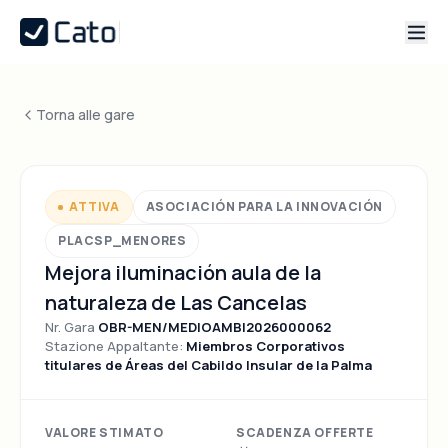
Torna alle gare
ATTIVA
ASOCIACIÓN PARA LA INNOVACIÓN
PLACSP_MENORES
Mejora iluminación aula de la
naturaleza de Las Cancelas
Nr. Gara
OBR-MEN/MEDIOAMBI2026000062
Stazione Appaltante:
Miembros Corporativos
titulares de Áreas del Cabildo Insular de la Palma
VALORE STIMATO
SCADENZA OFFERTE