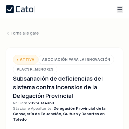
Torna alle gare
ATTIVA
ASOCIACIÓN PARA LA INNOVACIÓN
PLACSP_MENORES
Subsanación de deficiencias del
sistema contra incensios de la
Delegación Provincial
Nr. Gara
2026/034380
Stazione Appaltante:
Delegación Provincial de la
Consejería de Educación, Cultura y Deportes en
Toledo