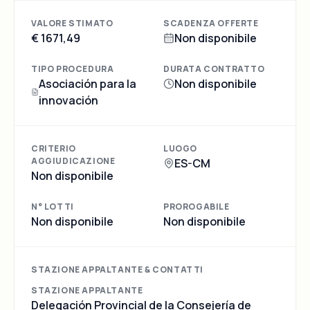
VALORE STIMATO
SCADENZA OFFERTE
€ 1671,49
Non disponibile
TIPO PROCEDURA
DURATA CONTRATTO
Asociación para la
Non disponibile
innovación
CRITERIO
LUOGO
AGGIUDICAZIONE
ES-CM
Non disponibile
N° LOTTI
PROROGABILE
Non disponibile
Non disponibile
STAZIONE APPALTANTE & CONTATTI
STAZIONE APPALTANTE
Delegación Provincial de la Consejería de