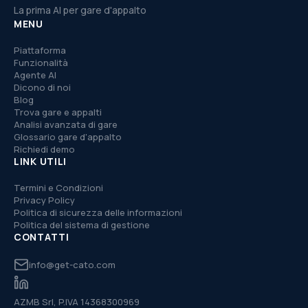
La prima AI per gare d'appalto
MENU
Piattaforma
Funzionalità
Agente AI
Dicono di noi
Blog
Trova gare e appalti
Analisi avanzata di gare
Glossario gare d'appalto
Richiedi demo
LINK UTILI
Termini e Condizioni
Privacy Policy
Politica di sicurezza delle informazioni
Politica del sistema di gestione
CONTATTI
info@get-cato.com
AZMB Srl, P.IVA 14368300969