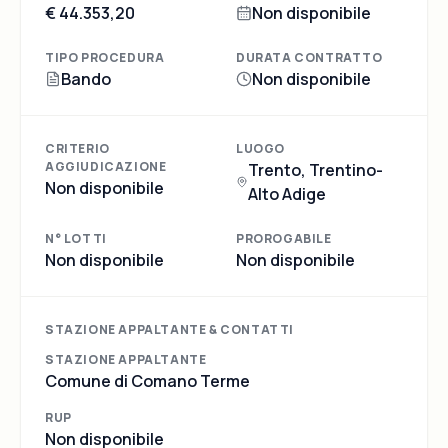
€ 44.353,20
Non disponibile
TIPO PROCEDURA
DURATA CONTRATTO
Bando
Non disponibile
CRITERIO
LUOGO
AGGIUDICAZIONE
Trento, Trentino-
Non disponibile
Alto Adige
N° LOTTI
PROROGABILE
Non disponibile
Non disponibile
STAZIONE APPALTANTE & CONTATTI
STAZIONE APPALTANTE
Comune di Comano Terme
RUP
Non disponibile