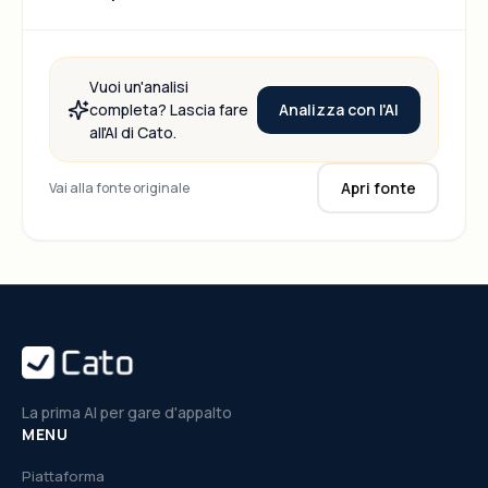
Vuoi un'analisi
Analizza con l'AI
completa? Lascia fare
all'AI di Cato.
Apri fonte
Vai alla fonte originale
La prima AI per gare d'appalto
MENU
Piattaforma