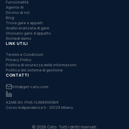
Funzionalità
Agente AI
Dicono di noi
Blog
Trova gare e appalti
Analisi avanzata di gare
Glossario gare d'appalto
Richiedi demo
LINK UTILI
Termini e Condizioni
Privacy Policy
Politica di sicurezza delle informazioni
Politica del sistema di gestione
CONTATTI
info@get-cato.com
AZMB Srl, P.IVA 14368300969
Corso Indipendenza 5 - 20129 Milano
© 2026 Cato. Tutti i diritti riservati.