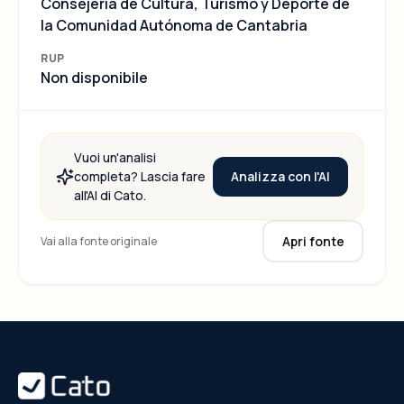
Consejería de Cultura, Turismo y Deporte de
la Comunidad Autónoma de Cantabria
RUP
Non disponibile
Vuoi un'analisi
Analizza con l'AI
completa? Lascia fare
all'AI di Cato.
Apri fonte
Vai alla fonte originale