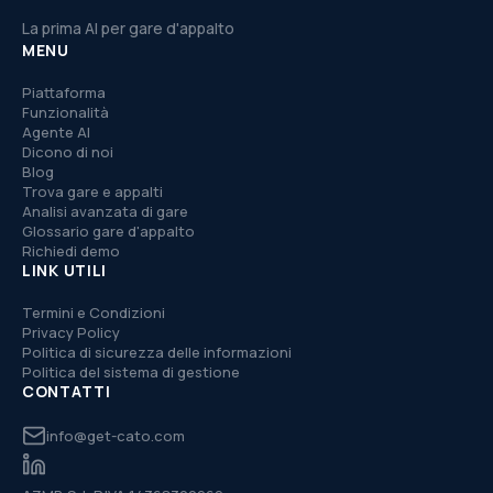
La prima AI per gare d'appalto
MENU
Piattaforma
Funzionalità
Agente AI
Dicono di noi
Blog
Trova gare e appalti
Analisi avanzata di gare
Glossario gare d'appalto
Richiedi demo
LINK UTILI
Termini e Condizioni
Privacy Policy
Politica di sicurezza delle informazioni
Politica del sistema di gestione
CONTATTI
info@get-cato.com