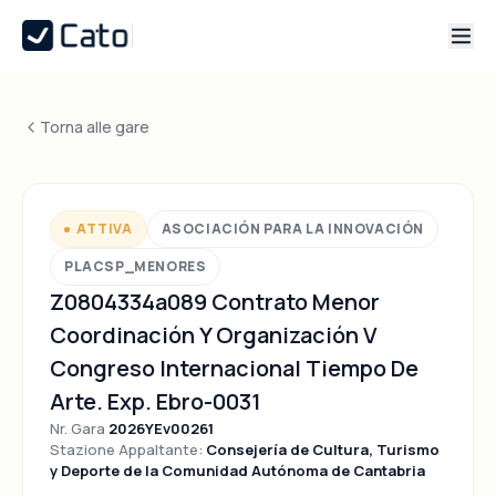
Torna alle gare
ATTIVA
ASOCIACIÓN PARA LA INNOVACIÓN
PLACSP_MENORES
Z0804334a089 Contrato Menor
Coordinación Y Organización V
Congreso Internacional Tiempo De
Arte. Exp. Ebro-0031
Nr. Gara
2026YEv00261
Stazione Appaltante:
Consejería de Cultura, Turismo
y Deporte de la Comunidad Autónoma de Cantabria