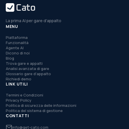
La prima AI per gare d'appalto
MENU
Piattaforma
Funzionalità
Agente AI
Dicono di noi
Blog
Trova gare e appalti
Analisi avanzata di gare
Glossario gare d'appalto
Richiedi demo
LINK UTILI
Termini e Condizioni
Privacy Policy
Politica di sicurezza delle informazioni
Politica del sistema di gestione
CONTATTI
info@get-cato.com