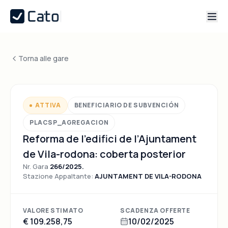
Torna alle gare
ATTIVA
BENEFICIARIO DE SUBVENCIÓN
PLACSP_AGREGACION
Reforma de l’edifici de l’Ajuntament
de Vila-rodona: coberta posterior
Nr. Gara
266/2025.
Stazione Appaltante:
AJUNTAMENT DE VILA-RODONA
VALORE STIMATO
SCADENZA OFFERTE
€ 109.258,75
10/02/2025