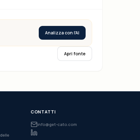
Analizza con l'AI
Apri fonte
CONTATTI
info@get-cato.com
delle