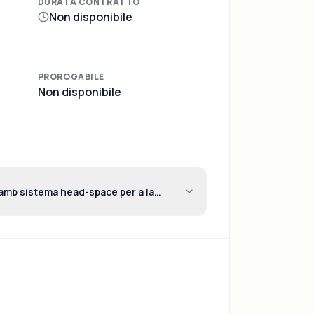
DURATA CONTRATTO
Non disponibile
PROROGABILE
Non disponibile
amb sistema head-space per a la