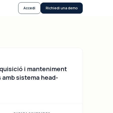
Accedi
Richiedi una demo
quisició i manteniment
s amb sistema head-