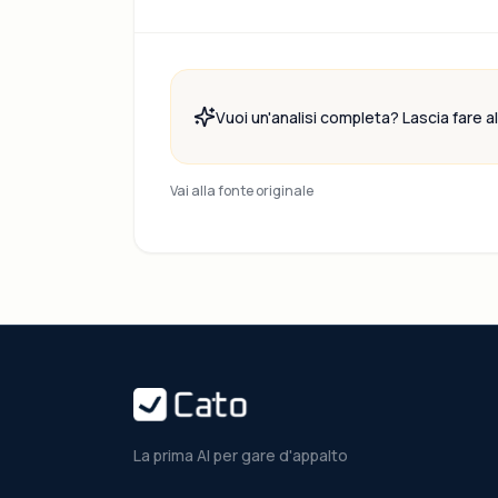
Vuoi un'analisi completa? Lascia fare all
Vai alla fonte originale
La prima AI per gare d'appalto