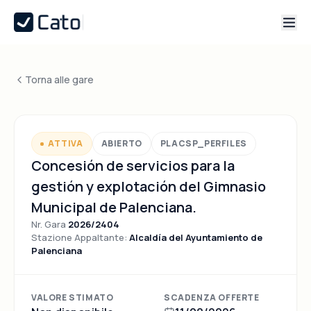
Torna alle gare
ATTIVA
ABIERTO
PLACSP_PERFILES
Concesión de servicios para la
gestión y explotación del Gimnasio
Municipal de Palenciana.
Nr. Gara
2026/2404
Stazione Appaltante:
Alcaldía del Ayuntamiento de
Palenciana
VALORE STIMATO
SCADENZA OFFERTE