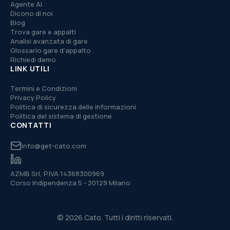
Agente AI
Dicono di noi
Blog
Trova gare e appalti
Analisi avanzata di gare
Glossario gare d'appalto
Richiedi demo
LINK UTILI
Termini e Condizioni
Privacy Policy
Politica di sicurezza delle informazioni
Politica del sistema di gestione
CONTATTI
info@get-cato.com
AZMB Srl, P.IVA 14368300969
Corso Indipendenza 5 - 20129 Milano
© 2026 Cato. Tutti i diritti riservati.