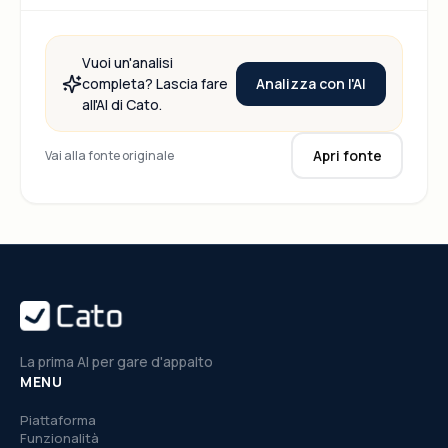
Vuoi un'analisi
Analizza con l'AI
completa? Lascia fare
all'AI di Cato.
Apri fonte
Vai alla fonte originale
La prima AI per gare d'appalto
MENU
Piattaforma
Funzionalità