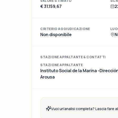
VALORE STIMATO
SCA
€ 31.159,67
2
CRITERIO AGGIUDICAZIONE
LUO
Non disponibile
N
STAZIONE APPALTANTE & CONTATTI
STAZIONE APPALTANTE
Instituto Social de la Marina -Direcció
Arousa
Vuoi un'analisi completa? Lascia fare all