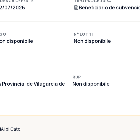
DENZA OFFERTE
TIPO PROCEDURA
2/07/2026
Beneficiario de subvenci
GO
N° LOTTI
on disponibile
Non disponibile
RUP
n Provincial de Vilagarcia de
Non disponibile
'AI di Cato.