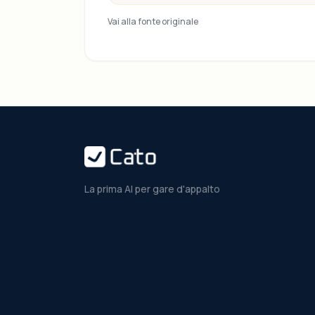
Vai alla fonte originale
La prima AI per gare d'appalto