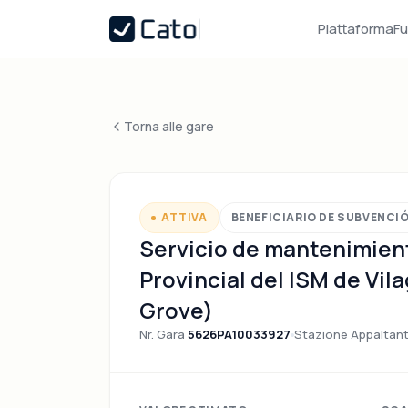
Piattaforma
Fu
Torna alle gare
ATTIVA
BENEFICIARIO DE SUBVENCI
Servicio de mantenimiento
Provincial del ISM de Vila
Grove)
Nr. Gara
5626PA10033927
Stazione Appaltan