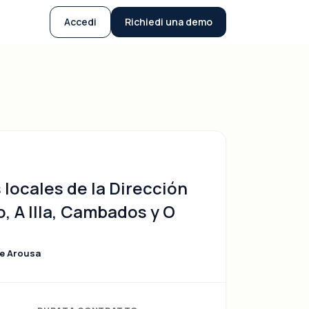
Accedi
Richiedi una demo
 locales de la Dirección
o, A Illa, Cambados y O
 de Arousa