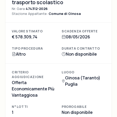
trasporto scolastico
Nr. Gara
474312-2026
Stazione Appaltante:
Comune di Ginosa
VALORE STIMATO
SCADENZA OFFERTE
€ 578.309,74
08/05/2026
TIPO PROCEDURA
DURATA CONTRATTO
Altro
Non disponibile
CRITERIO
LUOGO
AGGIUDICAZIONE
Ginosa (Taranto)
Offerta
Puglia
Economicamente Più
Vantaggiosa
N° LOTTI
PROROGABILE
1
Non disponibile