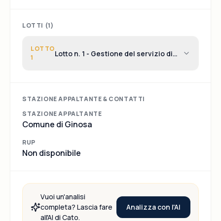
LOTTI (
1
)
LOTTO
Lotto n. 1 - Gestione del servizio di
1
trasporto scolastico
STAZIONE APPALTANTE & CONTATTI
STAZIONE APPALTANTE
Comune di Ginosa
RUP
Non disponibile
Vuoi un'analisi
Analizza con l'AI
completa? Lascia fare
all'AI di Cato.