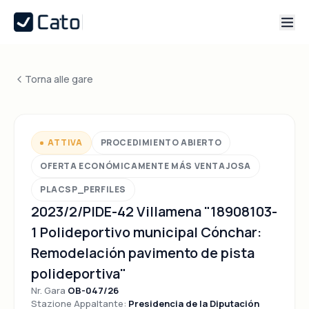
Torna alle gare
ATTIVA
PROCEDIMIENTO ABIERTO
OFERTA ECONÓMICAMENTE MÁS VENTAJOSA
PLACSP_PERFILES
2023/2/PIDE-42 Villamena "18908103-
1 Polideportivo municipal Cónchar:
Remodelación pavimento de pista
polideportiva"
Nr. Gara
OB-047/26
Stazione Appaltante:
Presidencia de la Diputación