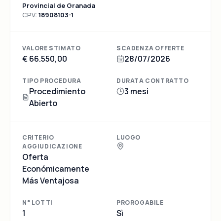
Provincial de Granada
CPV:
18908103-1
VALORE STIMATO
SCADENZA OFFERTE
€ 66.550,00
28/07/2026
TIPO PROCEDURA
DURATA CONTRATTO
Procedimiento
3 mesi
Abierto
CRITERIO
LUOGO
AGGIUDICAZIONE
Oferta
Económicamente
Más Ventajosa
N° LOTTI
PROROGABILE
1
Sì