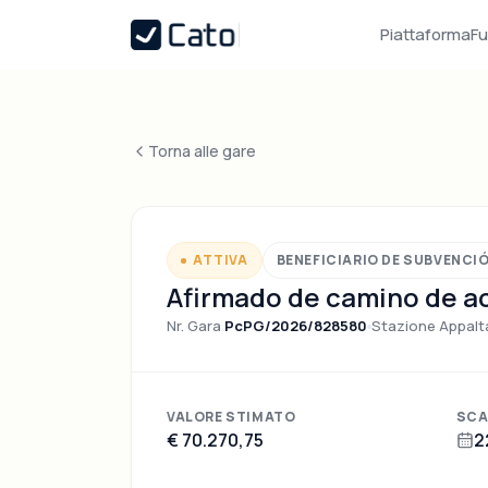
Piattaforma
Fu
Torna alle gare
ATTIVA
BENEFICIARIO DE SUBVENCI
Afirmado de camino de ac
Nr. Gara
PcPG/2026/828580
Stazione Appalt
VALORE STIMATO
SCA
€ 70.270,75
2