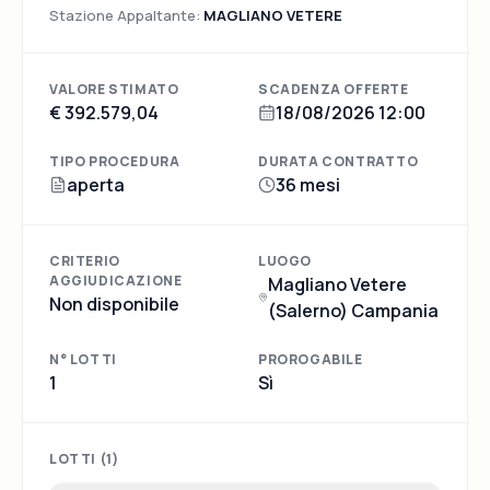
Stazione Appaltante:
MAGLIANO VETERE
VALORE STIMATO
SCADENZA OFFERTE
€ 392.579,04
18/08/2026 12:00
TIPO PROCEDURA
DURATA CONTRATTO
aperta
36 mesi
CRITERIO
LUOGO
AGGIUDICAZIONE
Magliano Vetere
Non disponibile
(Salerno) Campania
N° LOTTI
PROROGABILE
1
Sì
LOTTI (
1
)