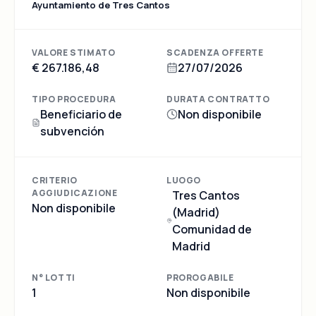
Ayuntamiento de Tres Cantos
VALORE STIMATO
SCADENZA OFFERTE
€ 267.186,48
27/07/2026
TIPO PROCEDURA
DURATA CONTRATTO
Beneficiario de
Non disponibile
subvención
CRITERIO
LUOGO
AGGIUDICAZIONE
Tres Cantos
Non disponibile
(Madrid)
Comunidad de
Madrid
N° LOTTI
PROROGABILE
1
Non disponibile