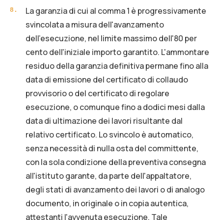
La garanzia di cui al comma 1 è progressivamente
8
.
svincolata a misura dell'avanzamento
dell'esecuzione, nel limite massimo dell'80 per
cento dell'iniziale importo garantito. L'ammontare
residuo della garanzia definitiva permane fino alla
data di emissione del certificato di collaudo
provvisorio o del certificato di regolare
esecuzione, o comunque fino a dodici mesi dalla
data di ultimazione dei lavori risultante dal
relativo certificato. Lo svincolo è automatico,
senza necessità di nulla osta del committente,
con la sola condizione della preventiva consegna
all'istituto garante, da parte dell'appaltatore,
degli stati di avanzamento dei lavori o di analogo
documento, in originale o in copia autentica,
attestanti l'avvenuta esecuzione. Tale