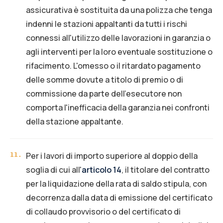
assicurativa è sostituita da una polizza che tenga
indenni le stazioni appaltanti da tutti i rischi
connessi all'utilizzo delle lavorazioni in garanzia o
agli interventi per la loro eventuale sostituzione o
rifacimento. L'omesso o il ritardato pagamento
delle somme dovute a titolo di premio o di
commissione da parte dell'esecutore non
comporta l'inefficacia della garanzia nei confronti
della stazione appaltante.
Per i lavori di importo superiore al doppio della
11
.
soglia di cui all'
articolo 14
, il titolare del contratto
per la liquidazione della rata di saldo stipula, con
decorrenza dalla data di emissione del certificato
di collaudo provvisorio o del certificato di