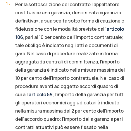
Per la sottoscrizione del contratto l'appaltatore
1
.
costituisce una garanzia, denominata «garanzia
definitiva», a sua scelta sotto forma di cauzione o
fideiussione con le modalità previste dall’
articolo
106
, pari al 10 per cento dell'importo contrattuale;
tale obbligo è indicato negli atti e documenti di
gara. Nel caso di procedure realizzate in forma
aggregata da centrali di committenza, l'importo
della garanzia è indicato nella misura massima del
10 per cento dell'importo contrattuale. Nel caso di
procedure aventi ad oggetto accordi quadro di
cui all’
articolo 59
, l'importo della garanzia per tutti
gli operatori economici aggiudicatari è indicato
nella misura massima del 2 per cento dell'importo
dell’accordo quadro; l’importo della garanzia per i
contratti attuativi può essere fissato nella