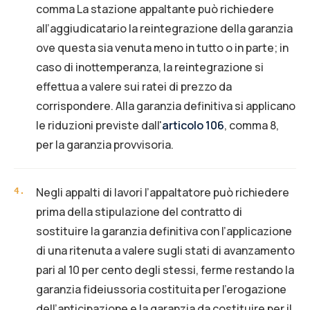
comma La stazione appaltante può richiedere
all’aggiudicatario la reintegrazione della garanzia
ove questa sia venuta meno in tutto o in parte; in
caso di inottemperanza, la reintegrazione si
effettua a valere sui ratei di prezzo da
corrispondere. Alla garanzia definitiva si applicano
le riduzioni previste dall'
articolo 106
, comma 8,
per la garanzia provvisoria.
Negli appalti di lavori l’appaltatore può richiedere
4
.
prima della stipulazione del contratto di
sostituire la garanzia definitiva con l’applicazione
di una ritenuta a valere sugli stati di avanzamento
pari al 10 per cento degli stessi, ferme restando la
garanzia fideiussoria costituita per l’erogazione
dell’anticipazione e la garanzia da costituire per il