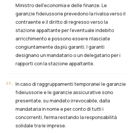
Ministro dell’economia e delle finanze. Le
garanzie fideiussorie prevedono la rivalsa verso il
contraente e il diritto di regresso verso la
stazione appaltante per l'eventuale indebito
arricchimento e possono essere rilasciate
congiuntamente da più garanti. I garanti
designano un mandatario o un delegatario per i
rapporti con la stazione appaltante.
In caso di raggruppamenti temporanei le garanzie
13
.
fideiussorie e le garanzie assicurative sono
presentate, su mandato irrevocabile, dalla
mandataria in nome e per conto di tutti i
concorrenti, ferma restando la responsabilità
solidale tra le imprese.