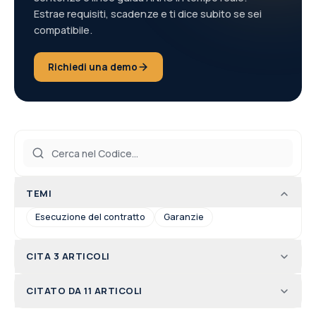
Estrae requisiti, scadenze e ti dice subito se sei
compatibile.
Richiedi una demo
TEMI
Esecuzione del contratto
Garanzie
CITA 3 ARTICOLI
CITATO DA 11 ARTICOLI