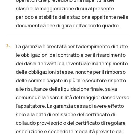
operatori che prevedono una riapertura del
rilancio, la maggiorazione di cui al presente
periodo è stabilita dalla stazione appaltante nella
documentazione di gara dell’accordo quadro.
La garanzia è prestata per l'adempimento di tutte
3
.
le obbligazioni del contratto e per il risarcimento
dei danni derivanti dall'eventuale inadempimento
delle obbligazioni stesse, nonché per il rimborso
delle somme pagate in più all'esecutore rispetto
alle risultanze della liquidazione finale, salva
comunque la risarcibilità del maggior danno verso
l'appaltatore. La garanzia cessa di avere effetto
solo alla data di emissione del certificato di
collaudo provvisorio o del certificato di regolare
esecuzione e secondo le modalità previste dal