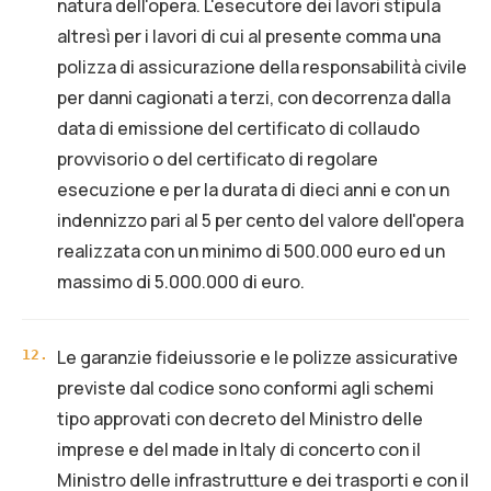
natura dell'opera. L'esecutore dei lavori stipula
altresì per i lavori di cui al presente comma una
polizza di assicurazione della responsabilità civile
per danni cagionati a terzi, con decorrenza dalla
data di emissione del certificato di collaudo
provvisorio o del certificato di regolare
esecuzione e per la durata di dieci anni e con un
indennizzo pari al 5 per cento del valore dell'opera
realizzata con un minimo di 500.000 euro ed un
massimo di 5.000.000 di euro.
Le garanzie fideiussorie e le polizze assicurative
12
.
previste dal codice sono conformi agli schemi
tipo approvati con decreto del Ministro delle
imprese e del made in Italy di concerto con il
Ministro delle infrastrutture e dei trasporti e con il