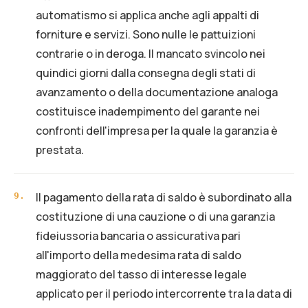
automatismo si applica anche agli appalti di
forniture e servizi. Sono nulle le pattuizioni
contrarie o in deroga. Il mancato svincolo nei
quindici giorni dalla consegna degli stati di
avanzamento o della documentazione analoga
costituisce inadempimento del garante nei
confronti dell'impresa per la quale la garanzia è
prestata.
Il pagamento della rata di saldo è subordinato alla
9
.
costituzione di una cauzione o di una garanzia
fideiussoria bancaria o assicurativa pari
all'importo della medesima rata di saldo
maggiorato del tasso di interesse legale
applicato per il periodo intercorrente tra la data di