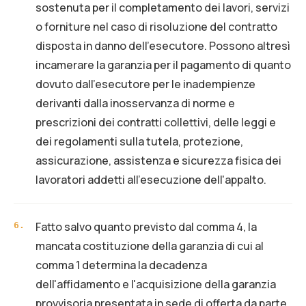
sostenuta per il completamento dei lavori, servizi
o forniture nel caso di risoluzione del contratto
disposta in danno dell'esecutore. Possono altresì
incamerare la garanzia per il pagamento di quanto
dovuto dall’esecutore per le inadempienze
derivanti dalla inosservanza di norme e
prescrizioni dei contratti collettivi, delle leggi e
dei regolamenti sulla tutela, protezione,
assicurazione, assistenza e sicurezza fisica dei
lavoratori addetti all'esecuzione dell'appalto.
Fatto salvo quanto previsto dal comma 4, la
6
.
mancata costituzione della garanzia di cui al
comma 1 determina la decadenza
dell'affidamento e l'acquisizione della garanzia
provvisoria presentata in sede di offerta da parte