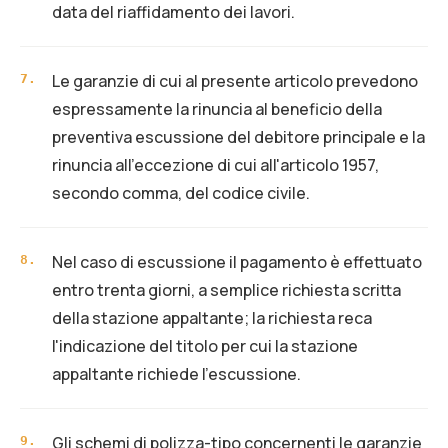
data del riaffidamento dei lavori.
Le garanzie di cui al presente articolo prevedono
7
.
espressamente la rinuncia al beneficio della
preventiva escussione del debitore principale e la
rinuncia all'eccezione di cui all'articolo 1957,
secondo comma, del codice civile.
Nel caso di escussione il pagamento è effettuato
8
.
entro trenta giorni, a semplice richiesta scritta
della stazione appaltante; la richiesta reca
l'indicazione del titolo per cui la stazione
appaltante richiede l'escussione.
Gli schemi di polizza-tipo concernenti le garanzie
9
.