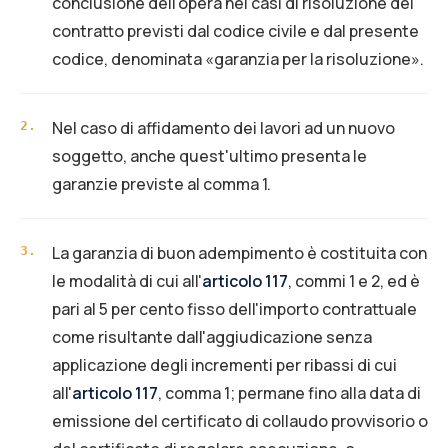
conclusione dell'opera nei casi di risoluzione del
contratto previsti dal codice civile e dal presente
codice, denominata «garanzia per la risoluzione».
Nel caso di affidamento dei lavori ad un nuovo
2
.
soggetto, anche quest'ultimo presenta le
garanzie previste al comma 1.
La garanzia di buon adempimento è costituita con
3
.
le modalità di cui all'
articolo 117
, commi 1 e 2, ed è
pari al 5 per cento fisso dell'importo contrattuale
come risultante dall'aggiudicazione senza
applicazione degli incrementi per ribassi di cui
all'
articolo 117
, comma 1; permane fino alla data di
emissione del certificato di collaudo provvisorio o