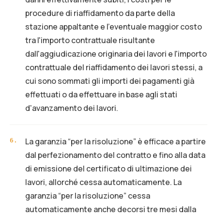
procedure di riaffidamento da parte della
stazione appaltante e l'eventuale maggior costo
tra l'importo contrattuale risultante
dall'aggiudicazione originaria dei lavori e l'importo
contrattuale del riaffidamento dei lavori stessi, a
cui sono sommati gli importi dei pagamenti già
effettuati o da effettuare in base agli stati
d'avanzamento dei lavori.
La garanzia “per la risoluzione” è efficace a partire
6
.
dal perfezionamento del contratto e fino alla data
di emissione del certificato di ultimazione dei
lavori, allorché cessa automaticamente. La
garanzia “per la risoluzione” cessa
automaticamente anche decorsi tre mesi dalla