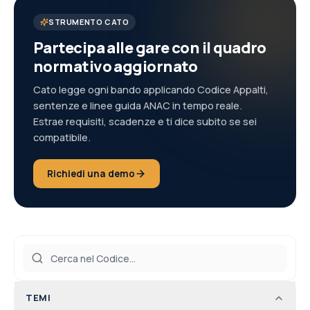
STRUMENTO CATO
Partecipa alle gare con il quadro
normativo aggiornato
Cato legge ogni bando applicando Codice Appalti,
sentenze e linee guida ANAC in tempo reale.
Estrae requisiti, scadenze e ti dice subito se sei
compatibile.
Richiedi una demo
TEMI