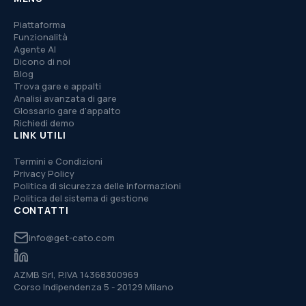
Piattaforma
Funzionalità
Agente AI
Dicono di noi
Blog
Trova gare e appalti
Analisi avanzata di gare
Glossario gare d'appalto
Richiedi demo
LINK UTILI
Termini e Condizioni
Privacy Policy
Politica di sicurezza delle informazioni
Politica del sistema di gestione
CONTATTI
info@get-cato.com
AZMB Srl, P.IVA 14368300969
Corso Indipendenza 5 - 20129 Milano