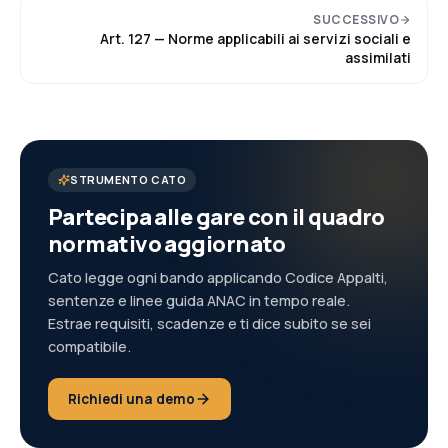
SUCCESSIVO
Art.
127
—
Norme applicabili ai servizi sociali e
assimilati
STRUMENTO CATO
Partecipa alle gare con il quadro
normativo aggiornato
Cato legge ogni bando applicando Codice Appalti,
sentenze e linee guida ANAC in tempo reale.
Estrae requisiti, scadenze e ti dice subito se sei
compatibile.
Richiedi una demo