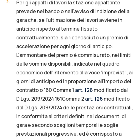
Per gli appalti di lavori la stazione appaltante
2
.
prevede nel bando o nell’avviso di indizione della
gara che, se l’ultimazione dei lavori avviene in
anticipo rispetto al termine fissato
contrattualmente, sia riconosciuto un premio di
accelerazione per ogni giorno di anticipo.
L’ammontare del premio è commisurato, nei limiti
delle somme disponibili, indicate nel quadro
economico dell’intervento alla voce ‘imprevisti’, ai
giorni di anticipo ed in proporzione all’importo del
contratto o 160 Comma 1
art. 126
modificato dal
D.Lgs. 209/2024 161Comma 2
art. 126
modificato
dal D.Lgs. 209/2024 delle prestazioni contrattuali,
in conformità ai criteri definiti nei documenti di
gara e secondo scaglioni temporali e soglie
prestazionali progressive, ed è corrisposto a