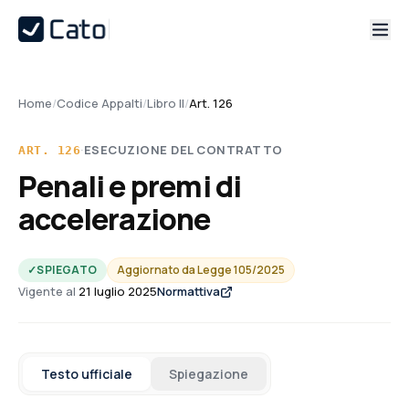
Home
/
Codice Appalti
/
Libro II
/
Art. 126
·
ESECUZIONE DEL CONTRATTO
ART.
126
Penali e premi di
accelerazione
✓
SPIEGATO
Aggiornato da
Legge 105/2025
Vigente al
21 luglio 2025
Normattiva
Testo ufficiale
Spiegazione