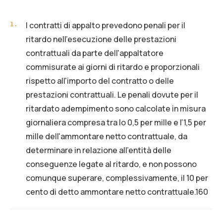
I contratti di appalto prevedono penali per il
1
.
ritardo nell'esecuzione delle prestazioni
contrattuali da parte dell'appaltatore
commisurate ai giorni di ritardo e proporzionali
rispetto all'importo del contratto o delle
prestazioni contrattuali. Le penali dovute per il
ritardato adempimento sono calcolate in misura
giornaliera compresa tra lo 0,5 per mille e l’1,5 per
mille dell'ammontare netto contrattuale, da
determinare in relazione all'entità delle
conseguenze legate al ritardo, e non possono
comunque superare, complessivamente, il 10 per
cento di detto ammontare netto contrattuale.160