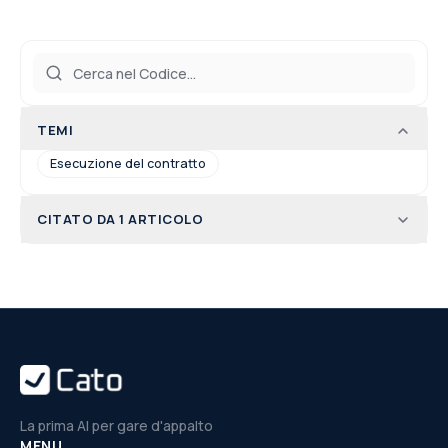
TEMI
Esecuzione del contratto
CITATO DA 1 ARTICOLO
La prima AI per gare d'appalto
MENU