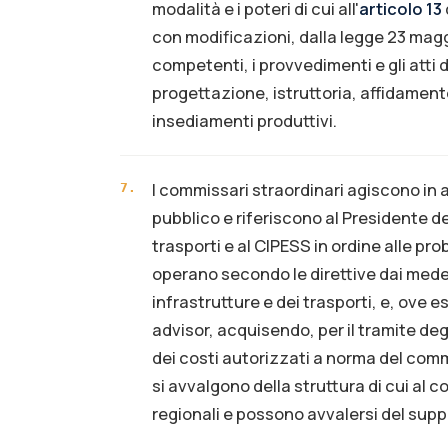
modalità e i poteri di cui all'
articolo 13
con modificazioni, dalla legge 23 maggi
competenti, i provvedimenti e gli atti d
progettazione, istruttoria, affidamento
insediamenti produttivi.
I commissari straordinari agiscono in a
7
.
pubblico e riferiscono al Presidente del
trasporti e al CIPESS in ordine alle pr
operano secondo le direttive dai medes
infrastrutture e dei trasporti, e, ove e
advisor, acquisendo, per il tramite degl
dei costi autorizzati a norma del comm
si avvalgono della struttura di cui al
regionali e possono avvalersi del suppo