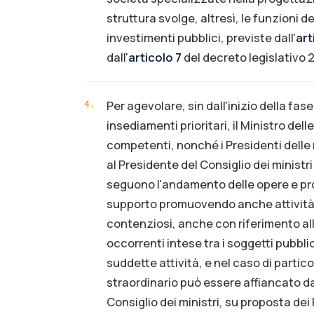
struttura svolge, altresì, le funzioni d
investimenti pubblici, previste dall'
art
dall'
articolo 7
del decreto legislativo 
Per agevolare, sin dall'inizio della fase
4
.
insediamenti prioritari, il Ministro delle
competenti, nonché i Presidenti delle
al Presidente del Consiglio dei ministri
seguono l'andamento delle opere e pro
supporto promuovendo anche attività d
contenziosi, anche con riferimento al
occorrenti intese tra i soggetti pubblic
suddette attività, e nel caso di partic
straordinario può essere affiancato d
Consiglio dei ministri, su proposta de