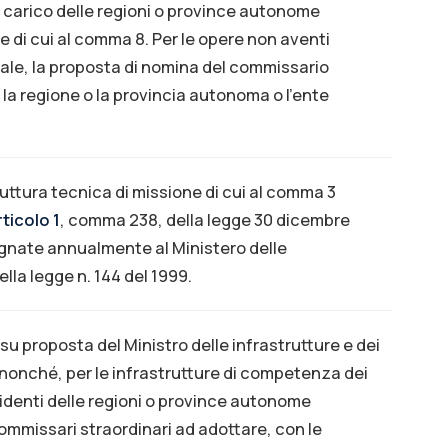
a carico delle regioni o province autonome
e di cui al comma 8. Per le opere non aventi
nale, la proposta di nomina del commissario
 la regione o la provincia autonoma o l'ente
ruttura tecnica di missione di cui al comma 3
rticolo 1
, comma 238, della legge 30 dicembre
egnate annualmente al Ministero delle
ella legge n. 144 del 1999.
, su proposta del Ministro delle infrastrutture e dei
i nonché, per le infrastrutture di competenza dei
sidenti delle regioni o province autonome
ommissari straordinari ad adottare, con le