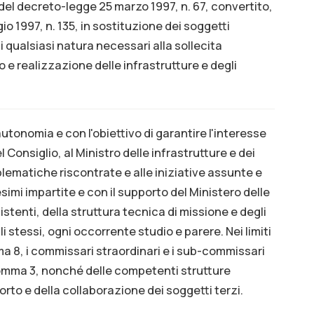
del decreto-legge 25 marzo 1997, n. 67, convertito,
o 1997, n. 135, in sostituzione dei soggetti
i qualsiasi natura necessari alla sollecita
 e realizzazione delle infrastrutture e degli
utonomia e con l'obiettivo di garantire l'interesse
 Consiglio, al Ministro delle infrastrutture e dei
oblematiche riscontrate e alle iniziative assunte e
imi impartite e con il supporto del Ministero delle
sistenti, della struttura tecnica di missione e degli
i stessi, ogni occorrente studio e parere. Nei limiti
a 8, i commissari straordinari e i sub-commissari
 comma 3, nonché delle competenti strutture
rto e della collaborazione dei soggetti terzi.