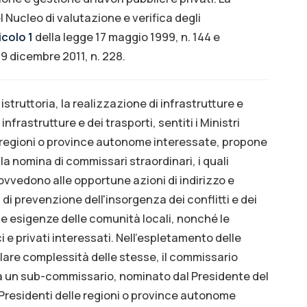
el Nucleo di valutazione e verifica degli
icolo 1
della legge 17 maggio 1999, n. 144 e
29 dicembre 2011, n. 228.
 istruttoria, la realizzazione di infrastrutture e
 infrastrutture e dei trasporti, sentiti i Ministri
 regioni o province autonome interessate, propone
 la nomina di commissari straordinari, i quali
vvedono alle opportune azioni di indirizzo e
i prevenzione dell'insorgenza dei conflitti e dei
le esigenze delle comunità locali, nonché le
i e privati interessati. Nell'espletamento delle
olare complessità delle stesse, il commissario
a un sub-commissario, nominato dal Presidente del
i Presidenti delle regioni o province autonome