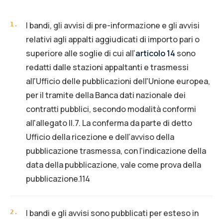
I bandi, gli avvisi di pre-informazione e gli avvisi
1
.
relativi agli appalti aggiudicati di importo pari o
superiore alle soglie di cui all’
articolo 14
sono
redatti dalle stazioni appaltanti e trasmessi
all'Ufficio delle pubblicazioni dell'Unione europea,
per il tramite della Banca dati nazionale dei
contratti pubblici, secondo modalità conformi
all'allegato II.7. La conferma da parte di detto
Ufficio della ricezione e dell’avviso della
pubblicazione trasmessa, con l’indicazione della
data della pubblicazione, vale come prova della
pubblicazione.114
I bandi e gli avvisi sono pubblicati per esteso in
2
.