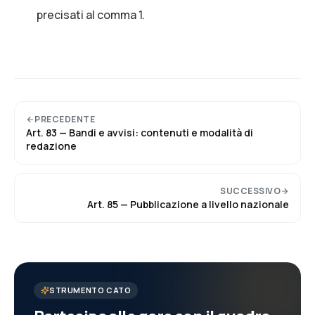
precisati al comma 1.
PRECEDENTE
Art.
83
—
Bandi e avvisi: contenuti e modalità di
redazione
SUCCESSIVO
Art.
85
—
Pubblicazione a livello nazionale
STRUMENTO CATO