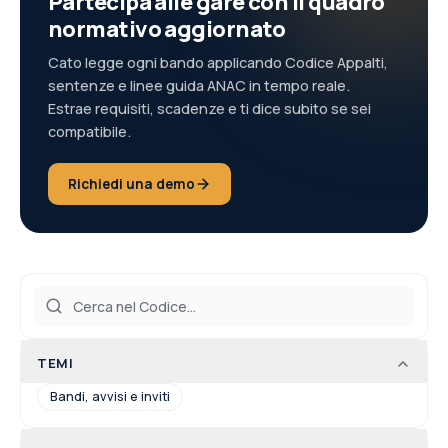
Partecipa alle gare con il quadro
normativo aggiornato
Cato legge ogni bando applicando Codice Appalti,
sentenze e linee guida ANAC in tempo reale.
Estrae requisiti, scadenze e ti dice subito se sei
compatibile.
Richiedi una demo
TEMI
Bandi, avvisi e inviti