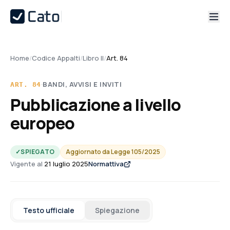
Home
/
Codice Appalti
/
Libro II
/
Art. 84
·
BANDI, AVVISI E INVITI
ART.
84
Pubblicazione a livello
europeo
✓
SPIEGATO
Aggiornato da
Legge 105/2025
Vigente al
21 luglio 2025
Normattiva
Testo ufficiale
Spiegazione