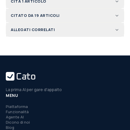
CITA 1 ARTICOLO
CITATO DA 19 ARTICOLI
ALLEGATI CORRELATI
La prima AI per gare d'appalto
MENU
Piattaforma
Funzionalità
Agente AI
Dicono di noi
Blog