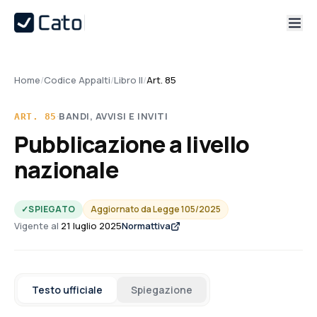
Home
/
Codice Appalti
/
Libro II
/
Art. 85
·
BANDI, AVVISI E INVITI
ART.
85
Pubblicazione a livello
nazionale
✓
SPIEGATO
Aggiornato da
Legge 105/2025
Vigente al
21 luglio 2025
Normattiva
Testo ufficiale
Spiegazione