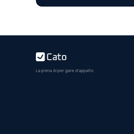
La prima AI per gare d'appalto