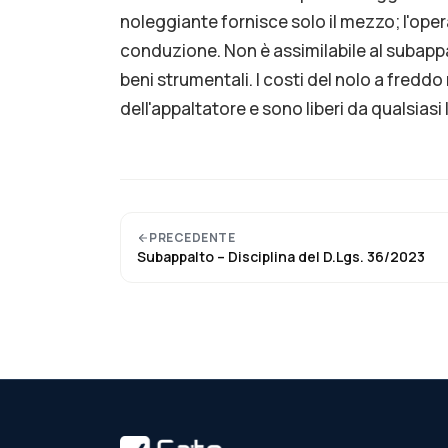
noleggiante fornisce solo il mezzo; l'ope
conduzione. Non è assimilabile al subappa
beni strumentali. I costi del nolo a freddo 
dell'appaltatore e sono liberi da qualsiasi
PRECEDENTE
Subappalto – Disciplina del D.Lgs. 36/2023