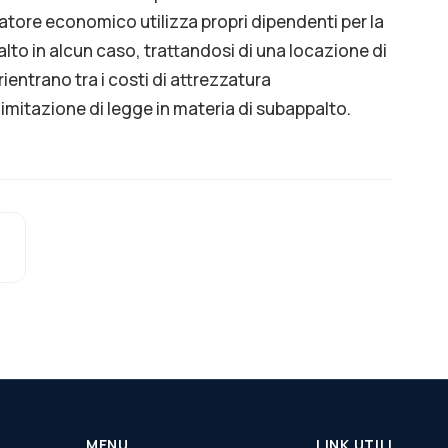
ratore economico utilizza propri dipendenti per la
lto in alcun caso, trattandosi di una locazione di
rientrano tra i costi di attrezzatura
 limitazione di legge in materia di subappalto.
MENU
LINK UTILI