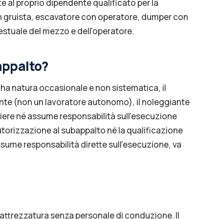
 al proprio dipendente qualificato per la
n gruista, escavatore con operatore, dumper con
testuale del mezzo e dell'operatore.
appalto?
a natura occasionale e non sistematica, il
nte (non un lavoratore autonomo), il noleggiante
tiere né assume responsabilità sull'esecuzione
'autorizzazione al subappalto né la qualificazione
ssume responsabilità dirette sull'esecuzione, va
ll'attrezzatura senza personale di conduzione. Il