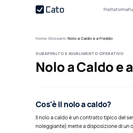
Piattaforma
Fu
Home
/
Glossario
/
Nolo a Caldo e a Freddo
SUBAPPALTO E AVVALIMENTO OPERATIVO
Nolo a Caldo e 
Cos'è il nolo a caldo?
Il nolo a caldo è un contratto tipico del s
noleggiante) mette a disposizione di un 