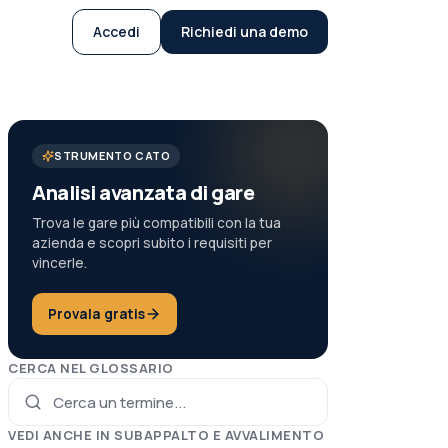
Accedi
Richiedi una demo
STRUMENTO CATO
Analisi avanzata di gare
Trova le gare più compatibili con la tua
azienda e scopri subito i requisiti per
vincerle.
Provala gratis
CERCA NEL GLOSSARIO
VEDI ANCHE IN
SUBAPPALTO E AVVALIMENTO