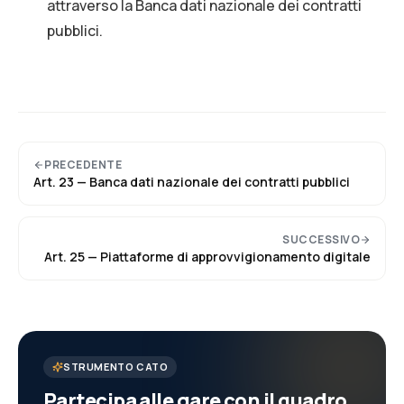
attraverso la Banca dati nazionale dei contratti
pubblici.
PRECEDENTE
Art.
23
—
Banca dati nazionale dei contratti pubblici
SUCCESSIVO
Art.
25
—
Piattaforme di approvvigionamento digitale
STRUMENTO CATO
Partecipa alle gare con il quadro