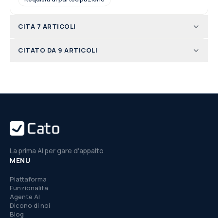
CITA 7 ARTICOLI
CITATO DA 9 ARTICOLI
La prima AI per gare d'appalto
MENU
Piattaforma
Funzionalità
Agente AI
Dicono di noi
Blog