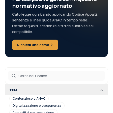
normativo aggiornato
Cato legge ogni bando applicando Codice Appalti,
sentenze e linee guida ANAC in tempo reale.
Estrae requisiti, scadenze e ti dice subito se sei
compatibile.
Richiedi una demo
TEMI
Contenzioso e ANAC
Digitalizzazione e trasparenza
Requisiti di partecipazione