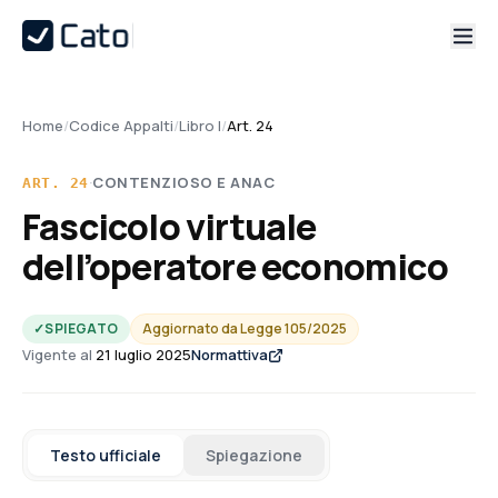
Home
/
Codice Appalti
/
Libro I
/
Art. 24
·
CONTENZIOSO E ANAC
ART.
24
Fascicolo virtuale
dell’operatore economico
✓
SPIEGATO
Aggiornato da
Legge 105/2025
Vigente al
21 luglio 2025
Normattiva
Testo ufficiale
Spiegazione