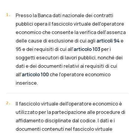
Presso la Banca dati nazionale dei contratti
1
.
pubblici opera il fascicolo virtuale dell'operatore
economico che consente la verifica dell'assenza
delle cause di esclusione di cui agli
articoli 94
e
95 e dei requisiti di cui all'
articolo 103
per i
soggetti esecutori di lavori pubblici, nonché dei
dati e dei documenti relativi ai requisiti di cui
all'
articolo 100
che l'operatore economico
inserisce.
Il fascicolo virtuale dell'operatore economico è
2
.
utilizzato per la partecipazione alle procedure di
affidamento disciplinate dal codice. I dati e i
documenti contenuti nel fascicolo virtuale