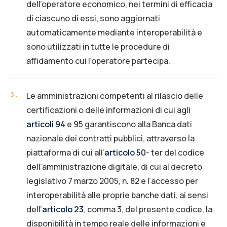
dell’operatore economico, nei termini di efficacia
di ciascuno di essi, sono aggiornati
automaticamente mediante interoperabilità e
sono utilizzati in tutte le procedure di
affidamento cui l’operatore partecipa.
Le amministrazioni competenti al rilascio delle
3
.
certificazioni o delle informazioni di cui agli
articoli 94
e 95 garantiscono alla Banca dati
nazionale dei contratti pubblici, attraverso la
piattaforma di cui all’
articolo 50
- ter del codice
dell’amministrazione digitale, di cui al decreto
legislativo 7 marzo 2005, n. 82 e l’accesso per
interoperabilità alle proprie banche dati, ai sensi
dell’
articolo 23
, comma 3, del presente codice, la
disponibilità in tempo reale delle informazioni e