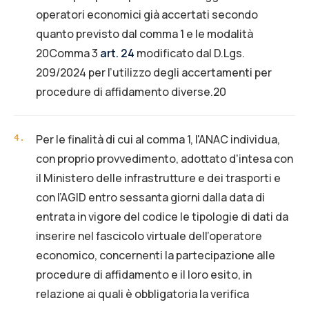
operatori economici già accertati secondo
quanto previsto dal comma 1 e le modalità
20Comma 3
art. 24
modificato dal D.Lgs.
209/2024 per l’utilizzo degli accertamenti per
procedure di affidamento diverse.20
Per le finalità di cui al comma 1, l'ANAC individua,
4
.
con proprio provvedimento, adottato d'intesa con
il Ministero delle infrastrutture e dei trasporti e
con l’AGID entro sessanta giorni dalla data di
entrata in vigore del codice le tipologie di dati da
inserire nel fascicolo virtuale dell’operatore
economico, concernenti la partecipazione alle
procedure di affidamento e il loro esito, in
relazione ai quali è obbligatoria la verifica