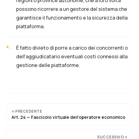
regioni o province autonome, che a loro volta
possono ricorrere a un gestore del sistema che
garantisce il funzionamento e la sicurezza della
piattaforma.
È fatto divieto di porre a carico dei concorrenti o
4
.
dell'aggiudicatario eventuali costi connessi alla
gestione delle piattaforme.
PRECEDENTE
Art.
24
—
Fascicolo virtuale dell’operatore economico
SUCCESSIVO