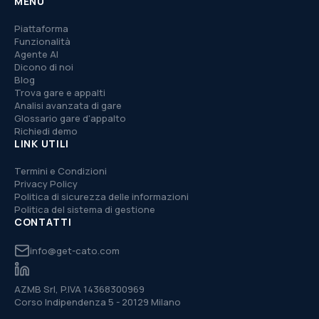
MENU
Piattaforma
Funzionalità
Agente AI
Dicono di noi
Blog
Trova gare e appalti
Analisi avanzata di gare
Glossario gare d'appalto
Richiedi demo
LINK UTILI
Termini e Condizioni
Privacy Policy
Politica di sicurezza delle informazioni
Politica del sistema di gestione
CONTATTI
info@get-cato.com
AZMB Srl, P.IVA 14368300969
Corso Indipendenza 5 - 20129 Milano