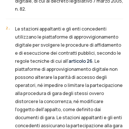
digitale, di cui al decreto legislativo 7 marzo 2005,
n. 82.
Le stazioni appaltanti e gli enti concedenti
2
.
utilizzano le piattaforme di approvvigionamento
digitale per svolgere le procedure di affidamento
e di esecuzione dei contratti pubblici, secondo le
regole tecniche di cui all’
articolo 26
. Le
piattaforme di approvvigionamento digitale non
possono alterare la parità di accesso degli
operatori, né impedire o limitare la partecipazione
alla procedura di gara degli stessi ovvero
distorcere la concorrenza, né modificare
l'oggetto dell'appalto, come definito dai
documenti di gara. Le stazioni appaltanti e gli enti
concedenti assicurano la partecipazione alla gara