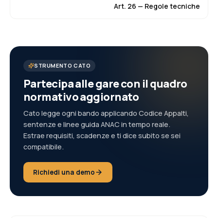
Art.
26
—
Regole tecniche
STRUMENTO CATO
Partecipa alle gare con il quadro
normativo aggiornato
Cato legge ogni bando applicando Codice Appalti,
sentenze e linee guida ANAC in tempo reale.
Estrae requisiti, scadenze e ti dice subito se sei
compatibile.
Richiedi una demo