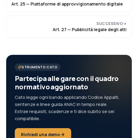
Art.
25
—
Piattaforme di approvvigionamento digitale
SUCCESSIVO
Art.
27
—
Pubblicità legale degli atti
STRUMENTO CATO
Partecipa alle gare con il quadro
normativo aggiornato
Cato legge ogni bando applicando Codice Appalti,
sentenze e linee guida ANAC in tempo reale.
Estrae requisiti, scadenze e ti dice subito se sei
compatibile.
Richiedi una demo