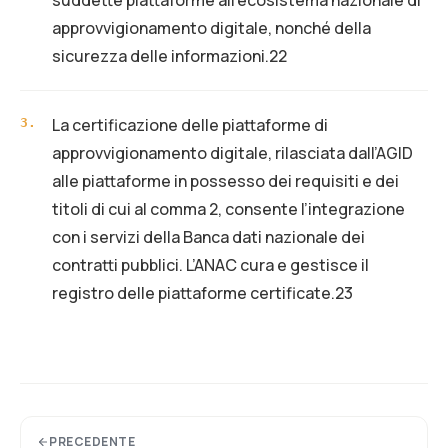
suddette piattaforme all’ecosistema nazionale di
approvvigionamento digitale, nonché della
sicurezza delle informazioni.22
La certificazione delle piattaforme di
3
.
approvvigionamento digitale, rilasciata dall’AGID
alle piattaforme in possesso dei requisiti e dei
titoli di cui al comma 2, consente l’integrazione
con i servizi della Banca dati nazionale dei
contratti pubblici. L’ANAC cura e gestisce il
registro delle piattaforme certificate.23
PRECEDENTE