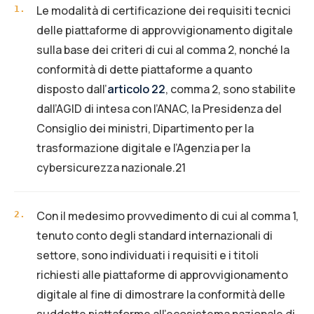
Le modalità di certificazione dei requisiti tecnici
1
.
delle piattaforme di approvvigionamento digitale
sulla base dei criteri di cui al comma 2, nonché la
conformità di dette piattaforme a quanto
disposto dall’
articolo 22
, comma 2, sono stabilite
dall’AGID di intesa con l’ANAC, la Presidenza del
Consiglio dei ministri, Dipartimento per la
trasformazione digitale e l’Agenzia per la
cybersicurezza nazionale.21
Con il medesimo provvedimento di cui al comma 1,
2
.
tenuto conto degli standard internazionali di
settore, sono individuati i requisiti e i titoli
richiesti alle piattaforme di approvvigionamento
digitale al fine di dimostrare la conformità delle