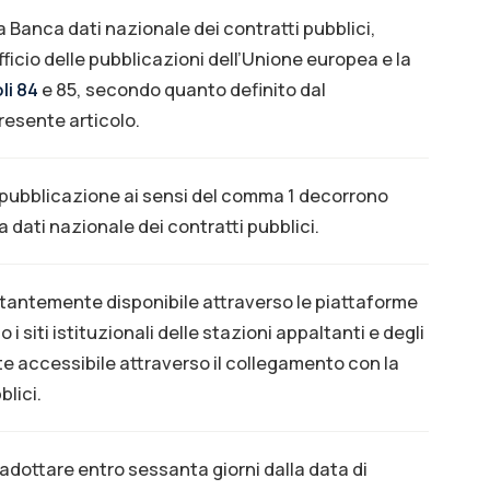
la Banca dati nazionale dei contratti pubblici,
fficio delle pubblicazioni dell’Unione europea e la
li 84
e 85, secondo quanto definito dal
resente articolo.
 di pubblicazione ai sensi del comma 1 decorrono
 dati nazionale dei contratti pubblici.
tantemente disponibile attraverso le piattaforme
 i siti istituzionali delle stazioni appaltanti e degli
 accessibile attraverso il collegamento con la
blici.
adottare entro sessanta giorni dalla data di