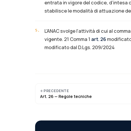
entrata in vigore del codice, d’intesa c
stabilisce le modalità di attuazione de
L’ANAC svolge l’attività di cui al comma
5
.
vigente. 21 Comma 1
art. 26
modificato
modificato dal D.Lgs. 209/2024
PRECEDENTE
Art.
26
—
Regole tecniche