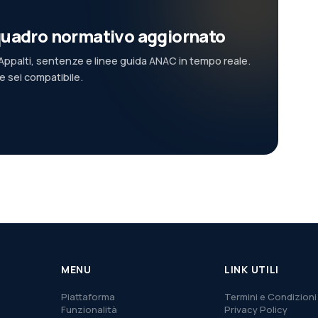
l quadro normativo aggiornato
ppalti, sentenze e linee guida ANAC in tempo reale.
se sei compatibile.
MENU
LINK UTILI
Piattaforma
Termini e Condizioni
Funzionalità
Privacy Policy