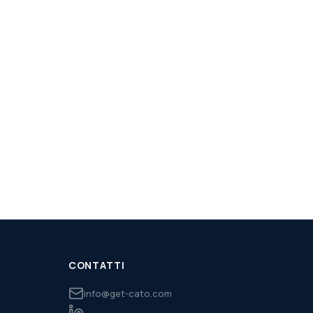
CONTATTI
info@get-cato.com