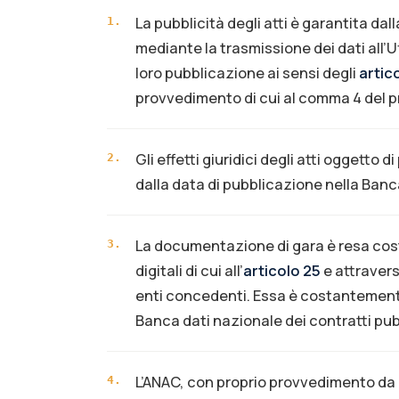
La pubblicità degli atti è garantita dal
1
.
mediante la trasmissione dei dati all’U
loro pubblicazione ai sensi degli
artico
provvedimento di cui al comma 4 del p
Gli effetti giuridici degli atti oggetto
2
.
dalla data di pubblicazione nella Banca
La documentazione di gara è resa cos
3
.
digitali di cui all’
articolo 25
e attraverso
enti concedenti. Essa è costantemente
Banca dati nazionale dei contratti pub
L’ANAC, con proprio provvedimento da 
4
.