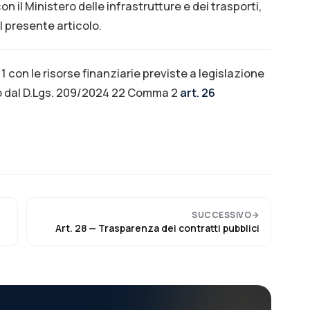
on il Ministero delle infrastrutture e dei trasporti,
l presente articolo.
 1 con le risorse finanziarie previste a legislazione
 dal D.Lgs. 209/2024 22 Comma 2
art. 26
SUCCESSIVO
Art.
28
—
Trasparenza dei contratti pubblici