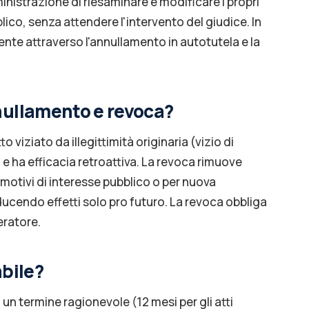
ministrazione di riesaminare e modificare i propri
lico, senza attendere l'intervento del giudice. In
ente attraverso l'annullamento in autotutela e la
nnullamento e revoca?
 viziato da illegittimità originaria (vizio di
 ha efficacia retroattiva. La revoca rimuove
 motivi di interesse pubblico o per nuova
ducendo effetti solo pro futuro. La revoca obbliga
eratore.
abile?
un termine ragionevole (12 mesi per gli atti