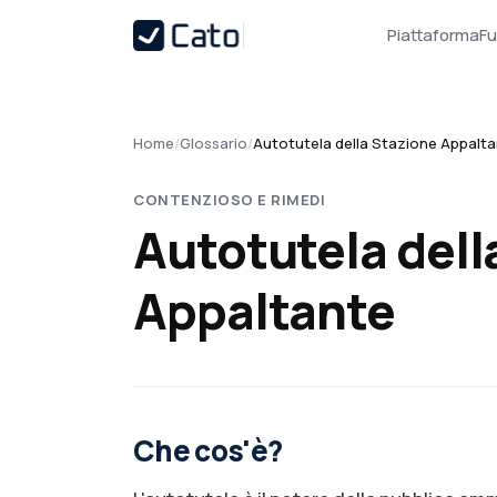
Piattaforma
Fu
Home
/
Glossario
/
Autotutela della Stazione Appalt
CONTENZIOSO E RIMEDI
Autotutela dell
Appaltante
Che cos'è?