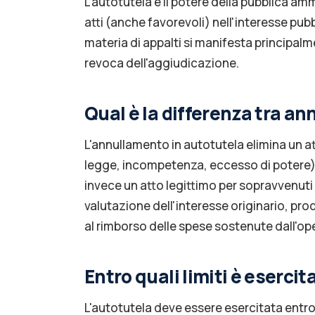
L'autotutela è il potere della pubblica am
atti (anche favorevoli) nell'interesse pubb
materia di appalti si manifesta principalm
revoca dell'aggiudicazione.
Qual è la differenza tra a
L'annullamento in autotutela elimina un atto
legge, incompetenza, eccesso di potere) e
invece un atto legittimo per sopravvenuti
valutazione dell'interesse originario, pro
al rimborso delle spese sostenute dall'op
Entro quali limiti è esercit
L'autotutela deve essere esercitata entro 