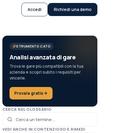
Accedi
Richiedi una demo
STRUMENTO CATO
Analisi avanzata di gare
Trova le gare più compatibili con la tua
azienda e scopri subito i requisiti per
vincerle.
Provala gratis
CERCA NEL GLOSSARIO
VEDI ANCHE IN
CONTENZIOSO E RIMEDI