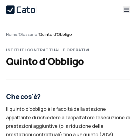
Home
/
Glossario
/
Quinto d'Obbligo
ISTITUTI CONTRATTUALI E OPERATIVI
Quinto d'Obbligo
Che cos'è?
Il quinto d'obbligo è la facoltà della stazione
appaltante di richiedere all'appaltatore l'esecuzione di
prestazioni aggiuntive (o la riduzione delle
prestazioni contrattuali) fino a un quinto (20%)