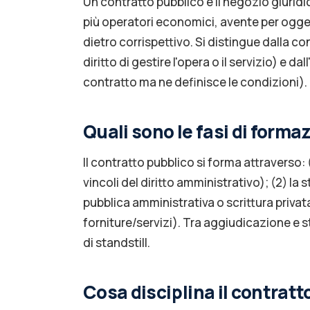
Un contratto pubblico è il negozio giurid
più operatori economici, avente per oggetto
dietro corrispettivo. Si distingue dalla co
diritto di gestire l'opera o il servizio) e dall
contratto ma ne definisce le condizioni).
Quali sono le fasi di forma
Il contratto pubblico si forma attraverso: 
vincoli del diritto amministrativo); (2) la
pubblica amministrativa o scrittura privata
forniture/servizi). Tra aggiudicazione e 
di standstill.
Cosa disciplina il contratt