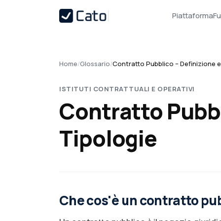
Piattaforma
Fu
Home
/
Glossario
/
Contratto Pubblico – Definizione e
ISTITUTI CONTRATTUALI E OPERATIVI
Contratto Pubbl
Tipologie
Che cos'è un contratto pu