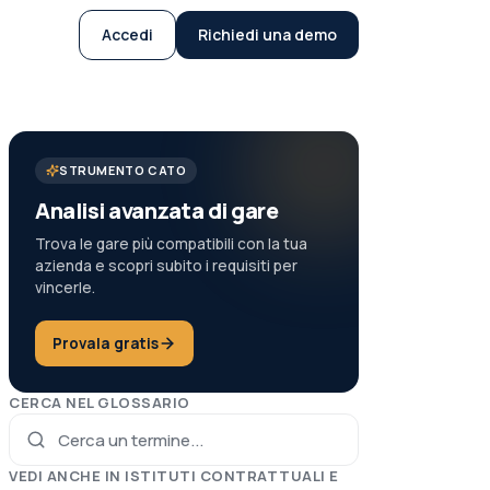
Accedi
Richiedi una demo
STRUMENTO CATO
Analisi avanzata di gare
Trova le gare più compatibili con la tua
azienda e scopri subito i requisiti per
vincerle.
Provala gratis
CERCA NEL GLOSSARIO
VEDI ANCHE IN
ISTITUTI CONTRATTUALI E