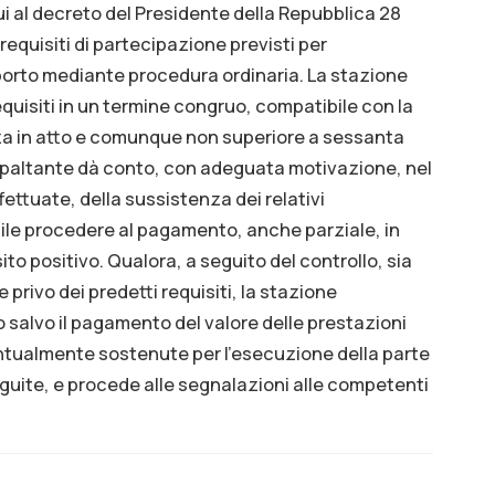
 al decreto del Presidente della Repubblica 28
requisiti di partecipazione previsti per
mporto mediante procedura ordinaria. La stazione
equisiti in un termine congruo, compatibile con la
za in atto e comunque non superiore a sessanta
appaltante dà conto, con adeguata motivazione, nel
fettuate, della sussistenza dei relativi
bile procedere al pagamento, anche parziale, in
ito positivo. Qualora, a seguito del controllo, sia
privo dei predetti requisiti, la stazione
 salvo il pagamento del valore delle prestazioni
entualmente sostenute per l’esecuzione della parte
seguite, e procede alle segnalazioni alle competenti