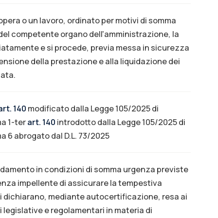
'opera o un lavoro, ordinato per motivi di somma
del competente organo dell'amministrazione, la
atamente e si procede, previa messa in sicurezza
pensione della prestazione e alla liquidazione dei
zata.
art. 140
modificato dalla Legge 105/2025 di
a 1-ter
art. 140
introdotto dalla Legge 105/2025 di
a 6 abrogato dal D.L. 73/2025
ffidamento in condizioni di somma urgenza previste
igenza impellente di assicurare la tempestiva
ri dichiarano, mediante autocertificazione, resa ai
i legislative e regolamentari in materia di