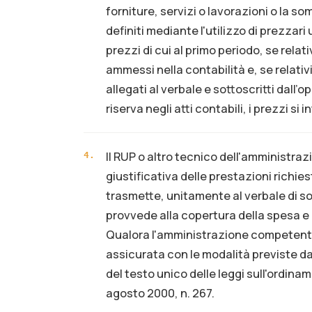
forniture, servizi o lavorazioni o la so
definiti mediante l'utilizzo di prezzari u
prezzi di cui al primo periodo, se rela
ammessi nella contabilità e, se relativi
allegati al verbale e sottoscritti dall
riserva negli atti contabili, i prezzi s
Il RUP o altro tecnico dell'amministr
4
.
giustificativa delle prestazioni richies
trasmette, unitamente al verbale di 
provvede alla copertura della spesa e 
Qualora l'amministrazione competente 
assicurata con le modalità previste da
del testo unico delle leggi sull'ordiname
agosto 2000, n. 267.