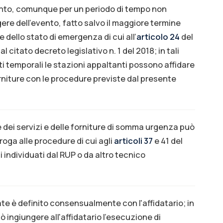
vento, comunque per un periodo di tempo non
rgere dell’evento, fatto salvo il maggiore termine
e dello stato di emergenza di cui all’
articolo 24
del
al citato decreto legislativo n. 1 del 2018; in tali
ti temporali le stazioni appaltanti possono affidare
 forniture con le procedure previste dal presente
e dei servizi e delle forniture di somma urgenza può
roga alle procedure di cui agli
articoli 37
e 41 del
 individuati dal RUP o da altro tecnico
nate è definito consensualmente con l'affidatario; in
ò ingiungere all'affidatario l'esecuzione di