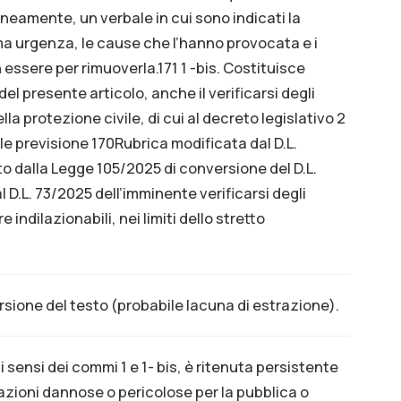
neamente, un verbale in cui sono indicati la
a urgenza, le cause che l’hanno provocata e i
 in essere per rimuoverla.171 1 -bis. Costituisce
el presente articolo, anche il verificarsi degli
la protezione civile, di cui al decreto legislativo 2
le previsione 170Rubrica modificata dal D.L.
o dalla Legge 105/2025 di conversione del D.L.
D.L. 73/2025 dell’imminente verificarsi degli
 indilazionabili, nei limiti dello stretto
sione del testo (probabile lacuna di estrazione).
sensi dei commi 1 e 1- bis, è ritenuta persistente
uazioni dannose o pericolose per la pubblica o