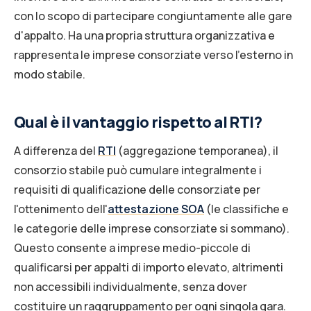
con lo scopo di partecipare congiuntamente alle gare
d'appalto. Ha una propria struttura organizzativa e
rappresenta le imprese consorziate verso l'esterno in
modo stabile.
Qual è il vantaggio rispetto al RTI?
A differenza del
RTI
(aggregazione temporanea), il
consorzio stabile può cumulare integralmente i
requisiti di qualificazione delle consorziate per
l'ottenimento dell'
attestazione SOA
(le classifiche e
le categorie delle imprese consorziate si sommano).
Questo consente a imprese medio-piccole di
qualificarsi per appalti di importo elevato, altrimenti
non accessibili individualmente, senza dover
costituire un raggruppamento per ogni singola gara.