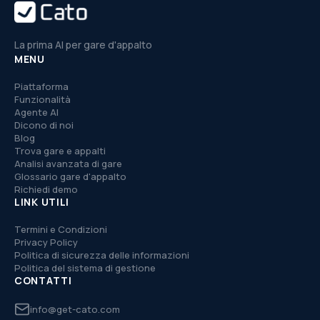
La prima AI per gare d'appalto
MENU
Piattaforma
Funzionalità
Agente AI
Dicono di noi
Blog
Trova gare e appalti
Analisi avanzata di gare
Glossario gare d'appalto
Richiedi demo
LINK UTILI
Termini e Condizioni
Privacy Policy
Politica di sicurezza delle informazioni
Politica del sistema di gestione
CONTATTI
info@get-cato.com