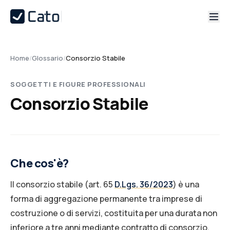
Home
/
Glossario
/
Consorzio Stabile
SOGGETTI E FIGURE PROFESSIONALI
Consorzio Stabile
Che cos'è?
Il consorzio stabile (art. 65
D.Lgs. 36/2023
) è una
forma di aggregazione permanente tra imprese di
costruzione o di servizi, costituita per una durata non
inferiore a tre anni mediante contratto di consorzio,