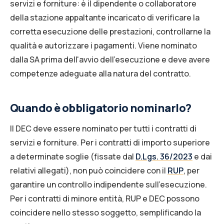
servizi e forniture: è il dipendente o collaboratore
della stazione appaltante incaricato di verificare la
corretta esecuzione delle prestazioni, controllarne la
qualità e autorizzare i pagamenti. Viene nominato
dalla SA prima dell'avvio dell'esecuzione e deve avere
competenze adeguate alla natura del contratto.
Quando è obbligatorio nominarlo?
Il DEC deve essere nominato per tutti i contratti di
servizi e forniture. Per i contratti di importo superiore
a determinate soglie (fissate dal
D.Lgs. 36/2023
e dai
relativi allegati), non può coincidere con il
RUP
, per
garantire un controllo indipendente sull'esecuzione.
Per i contratti di minore entità, RUP e DEC possono
coincidere nello stesso soggetto, semplificando la