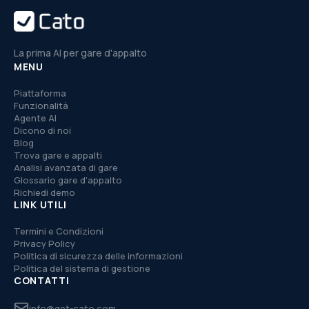
La prima AI per gare d'appalto
MENU
Piattaforma
Funzionalità
Agente AI
Dicono di noi
Blog
Trova gare e appalti
Analisi avanzata di gare
Glossario gare d'appalto
Richiedi demo
LINK UTILI
Termini e Condizioni
Privacy Policy
Politica di sicurezza delle informazioni
Politica del sistema di gestione
CONTATTI
info@get-cato.com